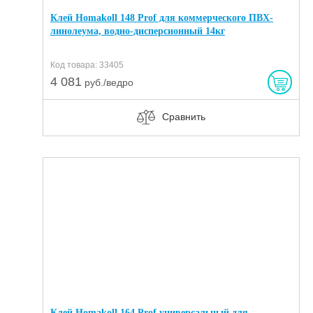
Клей Homakoll 148 Prof для коммерческого ПВХ-
линолеума, водно-дисперсионный 14кг
Код товара: 33405
4 081
руб./ведро
Сравнить
Клей Homakoll 164 Prof универсальный для