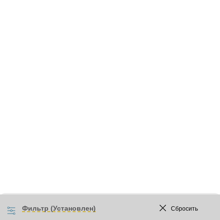
Фильтр (Установлен)
Сбросить