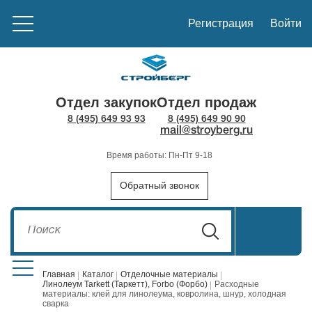
Регистрация
Войти
Отдел закупок
Отдел продаж
8 (495) 649 93 93
8 (495) 649 90 90
mail@stroyberg.ru
Время работы: Пн-Пт 9-18
Обратный звонок
Главная
Каталог
Отделочные материалы
Линолеум Tarkett (Таркетт), Forbo (Форбо)
Расходные
материалы: клей для линолеума, ковролина, шнур, холодная
Стройматериалы
1908
сварка