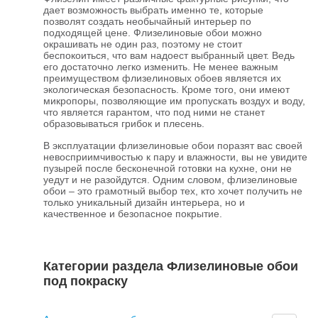
дает возможность выбрать именно те, которые
позволят создать необычайный интерьер по
подходящей цене. Флизелиновые обои можно
окрашивать не один раз, поэтому не стоит
беспокоиться, что вам надоест выбранный цвет. Ведь
его достаточно легко изменить. Не менее важным
преимуществом флизелиновых обоев является их
экологическая безопасность. Кроме того, они имеют
микропоры, позволяющие им пропускать воздух и воду,
что является гарантом, что под ними не станет
образовываться грибок и плесень.
В эксплуатации флизелиновые обои поразят вас своей
невосприимчивостью к пару и влажности, вы не увидите
пузырей после бесконечной готовки на кухне, они не
уедут и не разойдутся. Одним словом, флизелиновые
обои – это грамотный выбор тех, кто хочет получить не
только уникальный дизайн интерьера, но и
качественное и безопасное покрытие.
Категории раздела Флизелиновые обои
под покраску