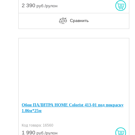
2 390
руб./рулон
Сравнить
Обои ПАЛИТРА HOME Colorist 413-01 под покраску
1.06м*25м
Код товара: 16560
1 990
руб./рулон