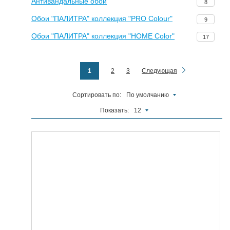
Антивандальные обои
8
Обои "ПАЛИТРА" коллекция "PRO Colour"
9
Обои "ПАЛИТРА" коллекция "HOME Color"
17
1
2
3
Следующая
Сортировать по:
По умолчанию
Показать:
12