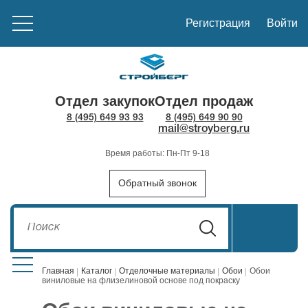
Регистрация
Войти
Отдел закупок
Отдел продаж
8 (495) 649 93 93
8 (495) 649 90 90
mail@stroyberg.ru
Время работы: Пн-Пт 9-18
Обратный звонок
Главная
Каталог
Отделочные материалы
Обои
Обои
виниловые на флизелиновой основе под покраску
Стройматериалы
1908