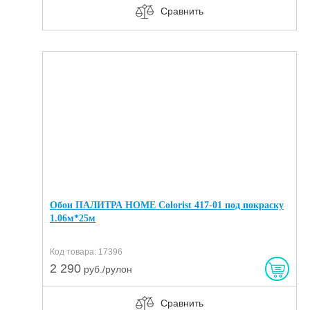
Сравнить
Обои ПАЛИТРА HOME Colorist 417-01 под покраску
1.06м*25м
Код товара: 17396
2 290
руб./рулон
Сравнить