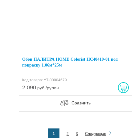
Обои ПАЛИТРА HOME Colorist HC40419-01 под
покраску 1.06м*25м
Код товара: УТ-00004679
2 090
руб./рулон
Сравнить
1
2
3
Следующая