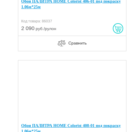
Обои ПАЛИТРА HOME Colorist 406-01 под покраску
1.06м*25м
Код товара: 86037
2 090
руб./рулон
Сравнить
Обои ПАЛИТРА HOME Colorist 408-01 под покраску
1.06м*25м