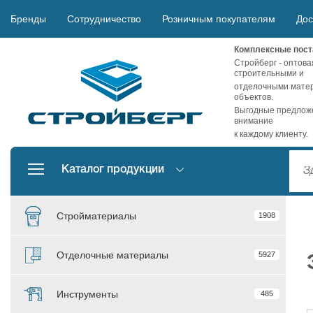
Бренды
Сотрудничество
Розничным покупателям
Дос
Комплексные пост
Стройберг - оптова
строительными и
отделочными матер
объектов.
Выгодные предложе
внимание
к каждому клиенту.
Каталог продукции
Стройматериалы
1908
Отделочные материалы
5927
Инструменты
485