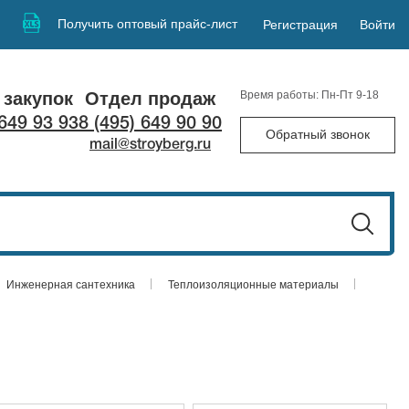
Получить оптовый прайс-лист
Регистрация
Войти
 закупок
Отдел продаж
Время работы: Пн-Пт 9-18
 649 93 93
8 (495) 649 90 90
Обратный звонок
mail@stroyberg.ru
Инженерная сантехника
Теплоизоляционные материалы