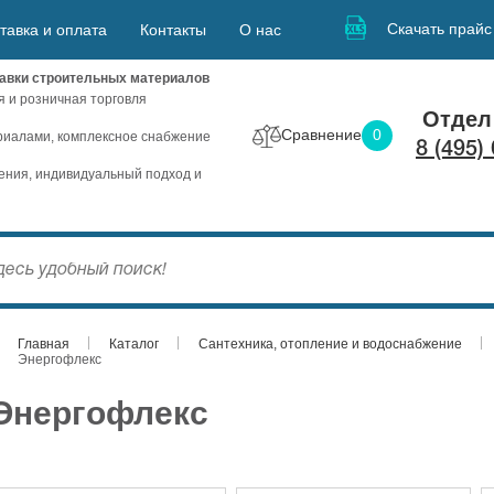
Скачать прайс
тавка и оплата
Контакты
О нас
авки строительных материалов
я и розничная торговля
Отдел
Сравнение
0
иалами, комплексное снабжение
8 (495)
ния, индивидуальный подход и
Главная
Каталог
Сантехника, отопление и водоснабжение
Энергофлекс
Энергофлекс