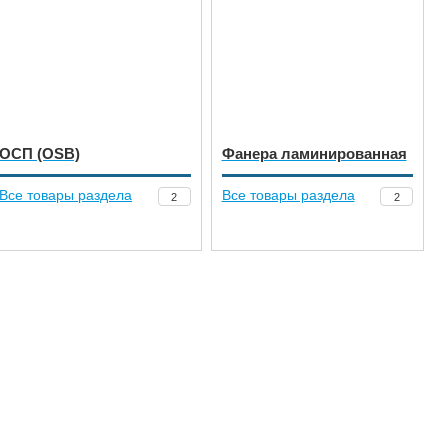
ОСП (OSB)
Фанера ламинированная
Все товары раздела
Все товары раздела
2
2