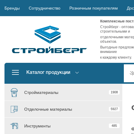
Бренды
Сотрудничество
Розничным покупателям
Дос
Комплексные пост
Стройберг - оптова
строительными и
отделочными матер
объектов.
Выгодные предложе
внимание
к каждому клиенту.
Каталог продукции
Стройматериалы
1908
Отделочные материалы
5927
Инструменты
485
ш