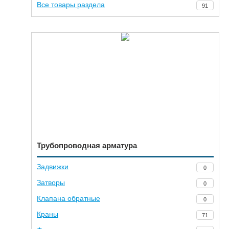
Все товары раздела
91
Трубопроводная арматура
Задвижки
0
Затворы
0
Клапана обратные
0
Краны
71