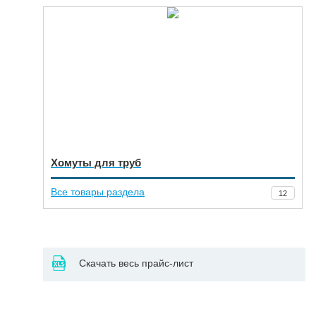
Хомуты для труб
Все товары раздела
12
Скачать весь прайс-лист