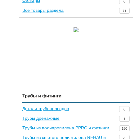
Фильтры
0
Все товары раздела
71
Трубы и фитинги
Детали трубопроводов
0
Трубы дренажные
1
Трубы из полипропилена PPRC и фитинги
180
Трубы из сшитого полиэтилена REHAU и
23