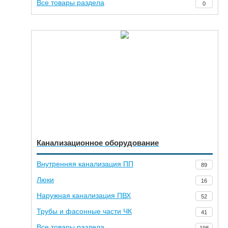
Все товары раздела
0
Канализационное оборудование
Внутренняя канализация ПП
89
Люки
16
Наружная канализация ПВХ
52
Трубы и фасонные части ЧК
41
Все товары раздела
198