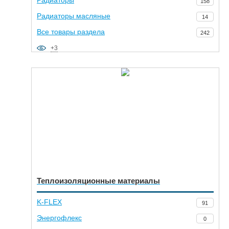
158
Радиаторы масляные
14
Все товары раздела
242
+3
Теплоизоляционные материалы
K-FLEX
91
Энергофлекс
0