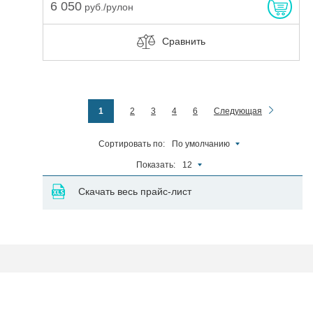
6 050
руб./рулон
Сравнить
1
2
3
4
6
Следующая
Сортировать по:
По умолчанию
Показать:
12
Скачать весь прайс-лист