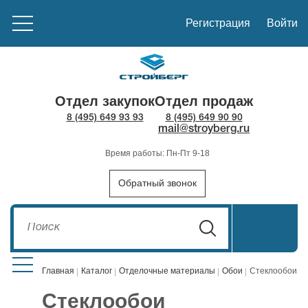
Регистрация
Войти
Отдел закупок
Отдел продаж
8 (495) 649 93 93
8 (495) 649 90 90
mail@stroyberg.ru
Время работы: Пн-Пт 9-18
Обратный звонок
Главная
Каталог
Отделочные материалы
Обои
Стеклообои
Стеклообои
Стройматериалы
1908