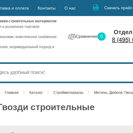
Скачать прайс
тавка и оплата
Контакты
О нас
авки строительных материалов
я и розничная торговля
Отдел
Сравнение
0
иалами, комплексное снабжение
8 (495)
ния, индивидуальный подход и
Главная
Каталог
Стройматериалы
Метизы, Дюбеля, Гвоз
Гвозди строительные