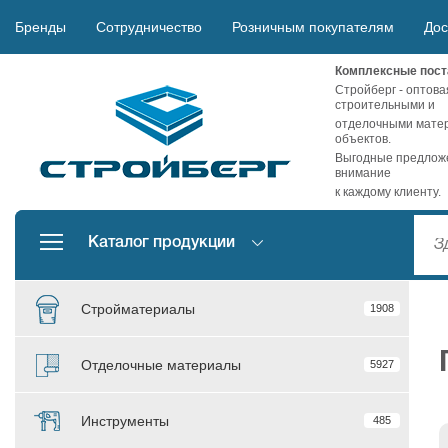
Бренды
Сотрудничество
Розничным покупателям
Дос
Комплексные пост
Стройберг - оптова
строительными и
отделочными матер
объектов.
Выгодные предложе
внимание
к каждому клиенту.
Каталог продукции
Стройматериалы
1908
Отделочные материалы
5927
Инструменты
485