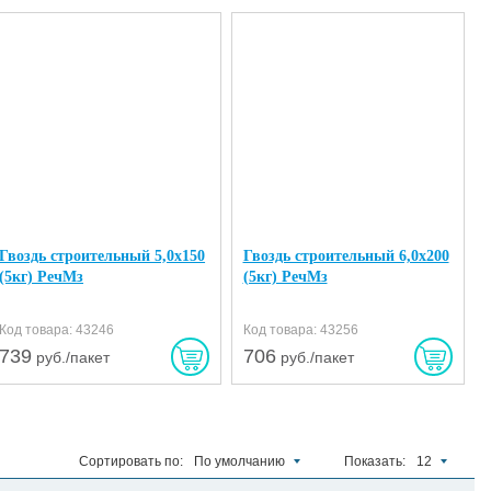
Гвоздь строительный 5,0х150
Гвоздь строительный 6,0х200
(5кг) РечМз
(5кг) РечМз
Код товара: 43246
Код товара: 43256
739
706
руб./пакет
руб./пакет
Сортировать по:
По умолчанию
Показать:
12