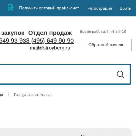
Получить оптовый прайс-лист
Регистрация
Войти
 закупок
Отдел продаж
Время работы: Пн-Пт 9-18
 649 93 93
8 (495) 649 90 90
Обратный звонок
mail@stroyberg.ru
ди
Гвозди строительные