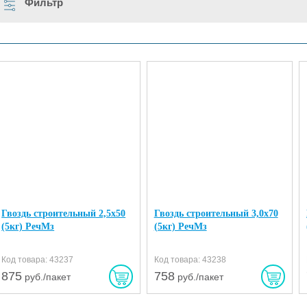
Фильтр
Гвоздь строительный 2,5х50
Гвоздь строительный 3,0х70
(5кг) РечМз
(5кг) РечМз
Код товара: 43237
Код товара: 43238
875
758
руб./пакет
руб./пакет