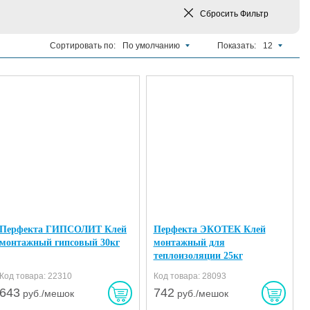
Сбросить
Фильтр
Сортировать по:
По умолчанию
Показать:
12
Перфекта ГИПСОЛИТ Клей
Перфекта ЭКОТЕК Клей
монтажный гипсовый 30кг
монтажный для
теплоизоляции 25кг
Код товара: 22310
Код товара: 28093
643
742
руб./мешок
руб./мешок