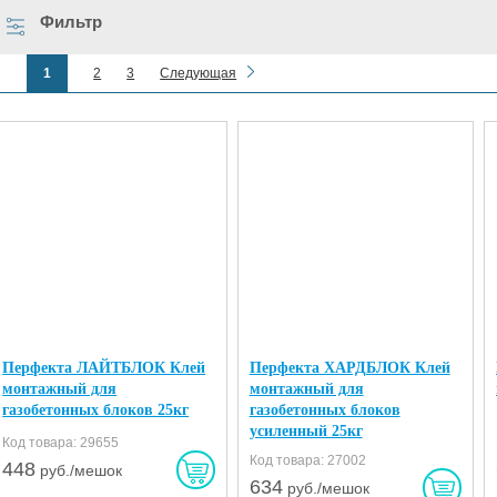
Фильтр
1
2
3
Следующая
Перфекта ЛАЙТБЛОК Клей
Перфекта ХАРДБЛОК Клей
монтажный для
монтажный для
газобетонных блоков 25кг
газобетонных блоков
усиленный 25кг
Код товара: 29655
Код товара: 27002
448
руб./мешок
634
руб./мешок