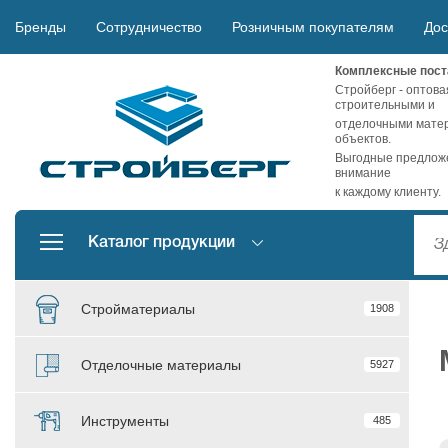
Бренды
Сотрудничество
Розничным покупателям
Дос
Комплексные пост
Стройберг - оптова
строительными и
отделочными матер
объектов.
Выгодные предложе
внимание
к каждому клиенту.
Каталог продукции
Стройматериалы
1908
Отделочные материалы
5927
Инструменты
485