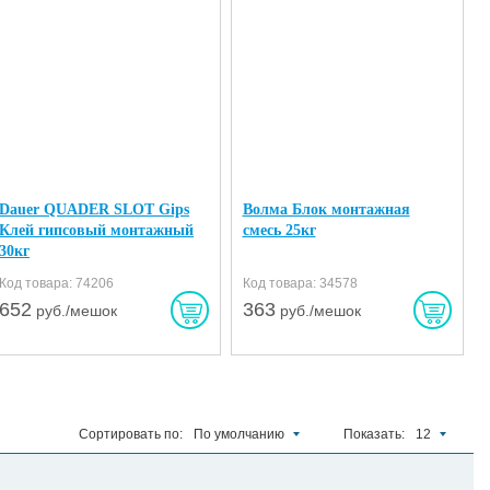
Dauer QUADER SLOT Gips
Волма Блок монтажная
Клей гипсовый монтажный
смесь 25кг
30кг
Код товара: 74206
Код товара: 34578
652
363
руб./мешок
руб./мешок
Сортировать по:
По умолчанию
Показать:
12