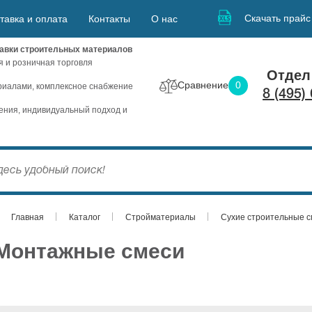
Скачать прайс
тавка и оплата
Контакты
О нас
авки строительных материалов
я и розничная торговля
Отдел
Сравнение
0
иалами, комплексное снабжение
8 (495)
ния, индивидуальный подход и
Главная
Каталог
Стройматериалы
Сухие строительные 
Монтажные смеси