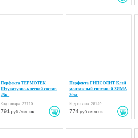
Перфекта ТЕРМОТЕК
Перфекта ГИПСОЛИТ Клей
Штукатурно-клеевой состав
монтажный гипсовый ЗИМА
25кг
30кг
Код товара: 27710
Код товара: 28149
791
774
руб./мешок
руб./мешок