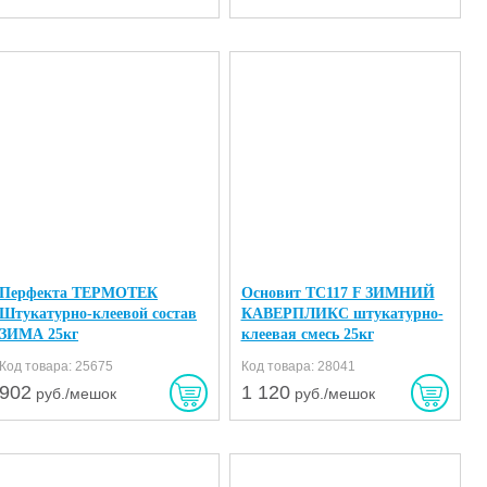
Перфекта ТЕРМОТЕК
Основит TC117 F ЗИМНИЙ
Штукатурно-клеевой состав
КАВЕРПЛИКС штукатурно-
ЗИМА 25кг
клеевая смесь 25кг
Код товара: 25675
Код товара: 28041
902
1 120
руб./мешок
руб./мешок