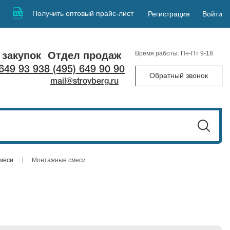
Получить оптовый прайс-лист
Регистрация
Войти
 закупок
Отдел продаж
Время работы: Пн-Пт 9-18
 649 93 93
8 (495) 649 90 90
Обратный звонок
mail@stroyberg.ru
смеси
Монтажные смеси