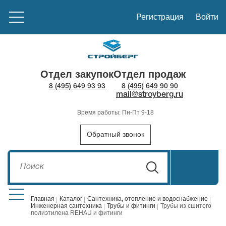
Регистрация
Войти
Отдел закупок
Отдел продаж
8 (495) 649 93 93
8 (495) 649 90 90
mail@stroyberg.ru
Время работы: Пн-Пт 9-18
Обратный звонок
Главная
Каталог
Сантехника, отопление и водоснабжение
Инженерная сантехника
Трубы и фитинги
Трубы из сшитого
полиэтилена REHAU и фитинги
Стройматериалы
1908