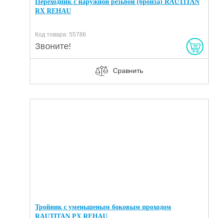
Переходник с наружной резьбой (бронза) RAUTITAN
RX REHAU
Код товара: 55786
Звоните!
Сравнить
Тройник с уменьшеным боковым проходом
RAUTITAN PX REHAU