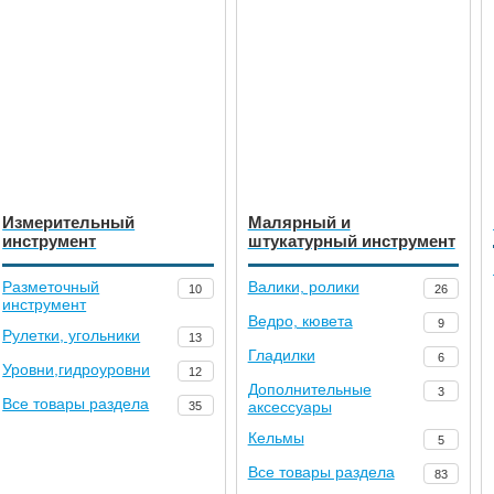
Измерительный
Малярный и
инструмент
штукатурный инструмент
Разметочный
Валики, ролики
10
26
инструмент
Ведро, кювета
9
Рулетки, угольники
13
Гладилки
6
Уровни,гидроуровни
12
Дополнительные
3
Все товары раздела
аксессуары
35
Кельмы
5
Все товары раздела
83