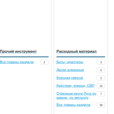
Прочий инструмент
Расходный материал
Все товары раздела
Биты, адаптеры
2
3
Диски алмазные
0
Коронки,сверла
2
Крестики, клинья, СВП
15
Отрезные круги Луга по
7
камню, по металлу
Все товары раздела
39