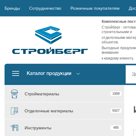
Бренды
Сотрудничество
Розничным покупателям
Дос
Комплексные пост
Стройберг - оптова
строительными и
отделочными матер
объектов.
Выгодные предложе
внимание
к каждому клиенту.
Каталог продукции
Стройматериалы
1908
Отделочные материалы
5927
Инструменты
485