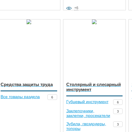
+6
Средства защиты труда
Столярный и слесарный
инструмент
Все товары раздела
6
Губцевый инструмент
6
Заклепочники,
3
заклепки, просекатели
Зубила, гвоздодеры,
3
топоры