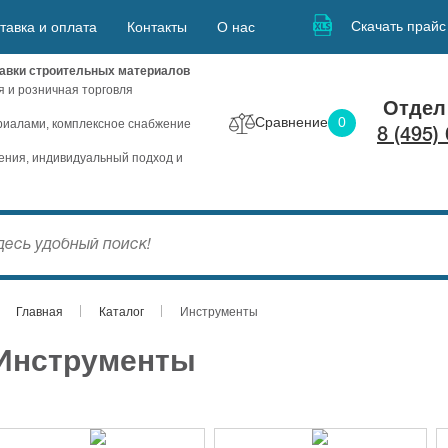
Скачать прайс
тавка и оплата
Контакты
О нас
авки строительных материалов
я и розничная торговля
Отдел
Сравнение
0
иалами, комплексное снабжение
8 (495)
ния, индивидуальный подход и
Главная
Каталог
Инструменты
Инструменты