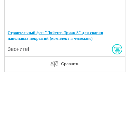
Строительный фен "Ляйстер Триак S" для сварки
напольных покрытий (комплект в чемодане)
Звоните!
Сравнить