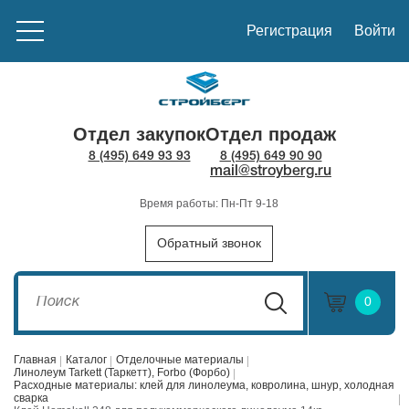
Регистрация
Войти
Отдел закупок
Отдел продаж
8 (495) 649 93 93
8 (495) 649 90 90
mail@stroyberg.ru
Время работы: Пн-Пт 9-18
Обратный звонок
0
Главная
Каталог
Отделочные материалы
Линолеум Tarkett (Таркетт), Forbo (Форбо)
Расходные материалы: клей для линолеума, ковролина, шнур, холодная
сварка