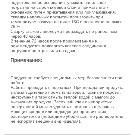
подготовленное основание, уложить напольное
покрытие на сырой клеевой слой и прижать его к
основанию путем прикатывания или приглаживания.
Укладку напольных покрытий производить при
температуре воздуха не ниже 15С и влажности не выше
75 %.
Сварку стыков линолеума производить не ранее, чем
через 48 часов.
В течение 72 часов после приклеивания не
рекомендуется подвергать клеевое соединения
нагрузкам на отрыв или на сдвиг.
Примечания:
Продукт не требует специальных мер безопасности при
работе.
Работы проводить в перчатках. При попадании продукта
в глаза тщательно промыть их водой. Кожные покровы,
инструмент и тару отмыть теплой водой с мылом до
высыхания продукта. Засохший клей с непористых
поверхностей можно удалить с помощью щелочных
моющих средств или подходящих органических
растворителей (небходимо убедиться, что растворители
не испортят внешний вид изделия).