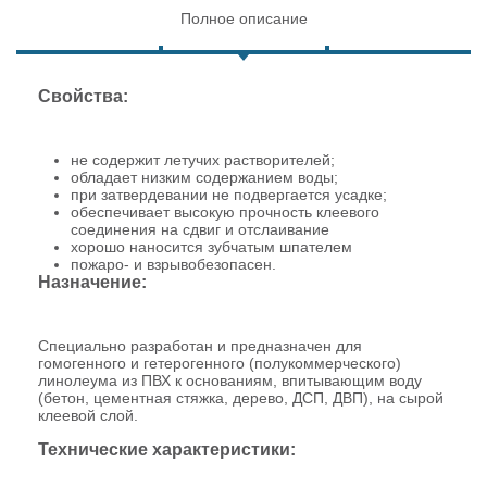
Полное описание
Свойства:
не содержит летучих растворителей;
обладает низким содержанием воды;
при затвердевании не подвергается усадке;
обеспечивает высокую прочность клеевого
соединения на сдвиг и отслаивание
хорошо наносится зубчатым шпателем
пожаро- и взрывобезопасен.
Назначение:
Специально разработан и предназначен для
гомогенного и гетерогенного (полукоммерческого)
линолеума из ПВХ к основаниям, впитывающим воду
(бетон, цементная стяжка, дерево, ДСП, ДВП), на сырой
клеевой слой.
Технические характеристики: