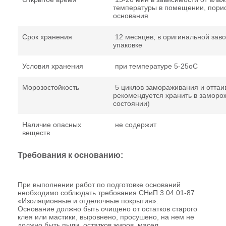
температуры в помещении, пори
основания
Срок хранения
12 месяцев, в оригинальной зав
упаковке
Условия хранения
при температуре 5-25оС
Морозостойкость
5 циклов замораживания и оттаив
рекомендуется хранить в замор
состоянии)
Наличие опасных
не содержит
веществ
Требования к основанию:
При выполнении работ по подготовке оснований
необходимо соблюдать требования СНиП 3.04.01-87
«Изоляционные и отделочные покрытия».
Основание должно быть очищено от остатков старого
клея или мастики, выровнено, просушено, на нем не
должно быть пыли, остатков жиров, масел.