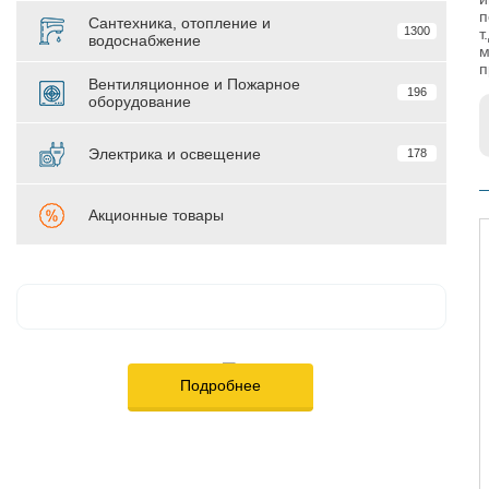
п
Сантехника, отопление и
1300
т
водоснабжение
м
п
Вентиляционное и Пожарное
196
оборудование
Электрика и освещение
178
Акционные товары
Подробнее