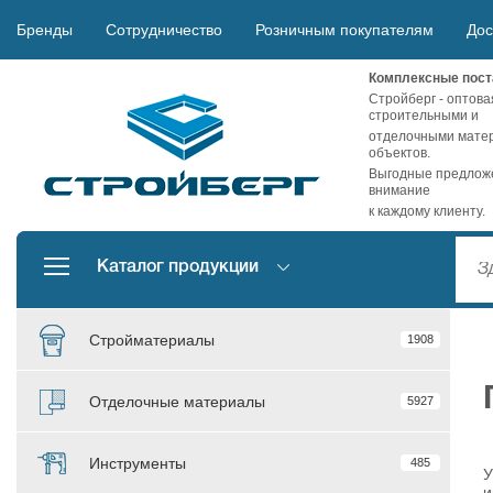
Бренды
Сотрудничество
Розничным покупателям
Дос
Комплексные пост
Стройберг - оптова
строительными и
отделочными матер
объектов.
Выгодные предложе
внимание
к каждому клиенту.
Каталог продукции
Стройматериалы
1908
Отделочные материалы
5927
Инструменты
485
У
и