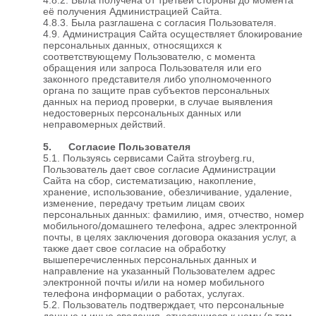
её получения Администрацией Сайта.
4.8.3. Была разглашена с согласия Пользователя.
4.9. Администрация Сайта осуществляет блокирование
персональных данных, относящихся к
соответствующему Пользователю, с момента
обращения или запроса Пользователя или его
законного представителя либо уполномоченного
органа по защите прав субъектов персональных
данных на период проверки, в случае выявления
недостоверных персональных данных или
неправомерных действий.
5. Согласие Пользователя
5.1. Пользуясь сервисами Сайта stroyberg.ru,
Пользователь дает свое согласие Администрации
Сайта на сбор, систематизацию, накопление,
хранение, использование, обезличивание, удаление,
изменение, передачу третьим лицам своих
персональных данных: фамилию, имя, отчество, номер
мобильного/домашнего телефона, адрес электронной
почты, в целях заключения договора оказания услуг, а
также дает свое согласие на обработку
вышеперечисленных персональных данных и
направление на указанный Пользователем адрес
электронной почты и/или на номер мобильного
телефона информации о работах, услугах.
5.2. Пользователь подтверждает, что персональные
данные и иные сведения, относящиеся к нему (в том