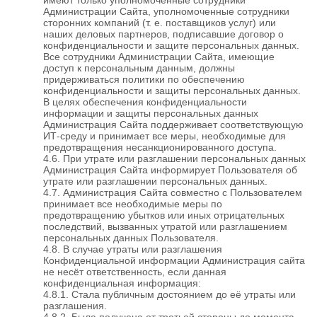
Администрации Сайта, уполномоченные сотрудники
сторонних компаний (т. е. поставщиков услуг) или
наших деловых партнеров, подписавшие договор о
конфиденциальности и защите персональных данных.
Все сотрудники Администрации Сайта, имеющие
доступ к персональным данным, должны
придерживаться политики по обеспечению
конфиденциальности и защиты персональных данных.
В целях обеспечения конфиденциальности
информации и защиты персональных данных
Администрация Сайта поддерживает соответствующую
ИТ-среду и принимает все меры, необходимые для
предотвращения несанкционированного доступа.
4.6. При утрате или разглашении персональных данных
Администрация Сайта информирует Пользователя об
утрате или разглашении персональных данных.
4.7. Администрация Сайта совместно с Пользователем
принимает все необходимые меры по
предотвращению убытков или иных отрицательных
последствий, вызванных утратой или разглашением
персональных данных Пользователя.
4.8. В случае утраты или разглашения
Конфиденциальной информации Администрация сайта
не несёт ответственность, если данная
конфиденциальная информация:
4.8.1. Стала публичным достоянием до её утраты или
разглашения.
4.8.2. Была получена от третьей стороны до момента