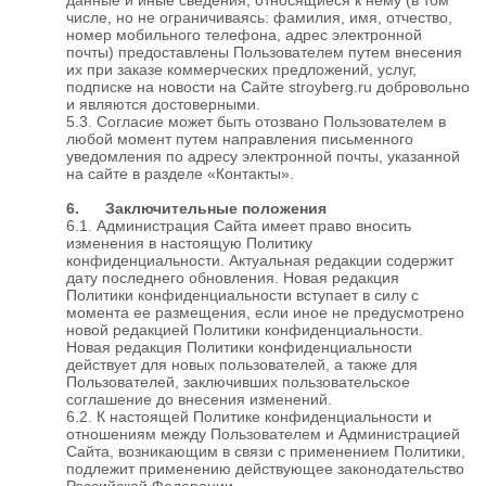
числе, но не ограничиваясь: фамилия, имя, отчество,
номер мобильного телефона, адрес электронной
почты) предоставлены Пользователем путем внесения
их при заказе коммерческих предложений, услуг,
подписке на новости на Сайте stroyberg.ru добровольно
и являются достоверными.
5.3. Согласие может быть отозвано Пользователем в
любой момент путем направления письменного
уведомления по адресу электронной почты, указанной
на сайте в разделе «Контакты».
6. Заключительные положения
6.1. Администрация Сайта имеет право вносить
изменения в настоящую Политику
конфиденциальности. Актуальная редакции содержит
дату последнего обновления. Новая редакция
Политики конфиденциальности вступает в силу с
момента ее размещения, если иное не предусмотрено
новой редакцией Политики конфиденциальности.
Новая редакция Политики конфиденциальности
действует для новых пользователей, а также для
Пользователей, заключивших пользовательское
соглашение до внесения изменений.
6.2. К настоящей Политике конфиденциальности и
отношениям между Пользователем и Администрацией
Сайта, возникающим в связи с применением Политики,
подлежит применению действующее законодательство
Российской Федерации.