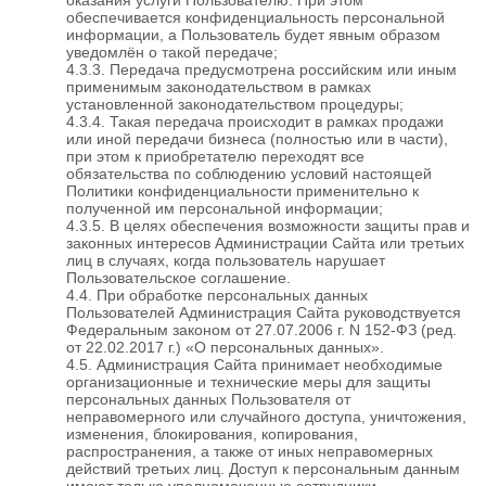
обеспечивается конфиденциальность персональной
информации, а Пользователь будет явным образом
уведомлён о такой передаче;
4.3.3. Передача предусмотрена российским или иным
применимым законодательством в рамках
установленной законодательством процедуры;
4.3.4. Такая передача происходит в рамках продажи
или иной передачи бизнеса (полностью или в части),
при этом к приобретателю переходят все
обязательства по соблюдению условий настоящей
Политики конфиденциальности применительно к
полученной им персональной информации;
4.3.5. В целях обеспечения возможности защиты прав и
законных интересов Администрации Сайта или третьих
лиц в случаях, когда пользователь нарушает
Пользовательское соглашение.
4.4. При обработке персональных данных
Пользователей Администрация Сайта руководствуется
Федеральным законом от 27.07.2006 г. N 152-ФЗ (ред.
от 22.02.2017 г.) «О персональных данных».
4.5. Администрация Сайта принимает необходимые
организационные и технические меры для защиты
персональных данных Пользователя от
неправомерного или случайного доступа, уничтожения,
изменения, блокирования, копирования,
распространения, а также от иных неправомерных
действий третьих лиц. Доступ к персональным данным
имеют только уполномоченные сотрудники