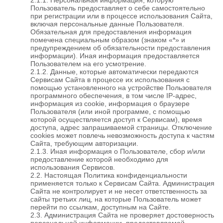
Пользователь предоставляет о себе самостоятельно
при регистрации или в процессе использования Сайта,
включая персональные данные Пользователя.
Обязательная для предоставления информация
помечена специальным образом (знаком «*» и
предупреждением об обязательности предоставления
информации). Иная информация предоставляется
Пользователем на его усмотрение.
2.1.2. Данные, которые автоматически передаются
Сервисам Сайта в процессе их использования с
помощью установленного на устройстве Пользователя
программного обеспечения, в том числе IP-адрес,
информация из cookie, информация о браузере
Пользователя (или иной программе, с помощью
которой осуществляется доступ к Сервисам), время
доступа, адрес запрашиваемой страницы. Отключение
cookies может повлечь невозможность доступа к частям
Сайта, требующим авторизации.
2.1.3. Иная информация о Пользователе, сбор и/или
предоставление которой необходимо для
использования Сервисов.
2.2. Настоящая Политика конфиденциальности
применяется только к Сервисам Сайта. Администрация
Сайта не контролирует и не несет ответственность за
сайты третьих лиц, на которые Пользователь может
перейти по ссылкам, доступным на Сайте.
2.3. Администрация Сайта не проверяет достоверность
персональной информации, предоставляемой