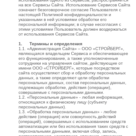
на все Сервисы Сайта. Использование Сервисов Сайта
означает безоговорочное согласие Пользователя с
настоящей Политикой конфиденциальности и
указанными в ней условиями обработки его
персональной информации; в случае несогласия с
этими условиями Пользователь должен воздержаться
от использования Сервисов Сайта.
1. Термины и определения
1.1. «Администрация Сайта» – ООО «СТРОЙБЕРГ»,
являющаяся владельцем Сервиса и обеспечивающее
его функционирование, а также уполномоченные
сотрудники на управления сайтом, действующие от
имени ООО «СТРОЙБЕРГ», которые посредством
сайта осуществляют сбор и обработку персональных
данных, а также определяют цели обработки
персональных данных, состав персональных данных,
подлежащих обработке, действия (операции),
совершаемые с персональными данными.
1.2. «Персональные данные» - любая информация,
относящаяся к физическому лицу (субъекту
персональных данных).
1.3. «Обработка персональных данных» - любое
действие (операция) или совокупность действий
(операций), совершаемых с использованием средств
автоматизации или без использования таких средств с
персональными данными, включая сбор, запись,
систематизацию, накопление, хранение, уточнение