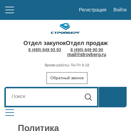
Регистрация
Войти
Отдел закупок
Отдел продаж
8 (495) 649 93 93
8 (495) 649 90 90
mail@stroyberg.ru
Время работы: Пн-Пт 9-18
Обратный звонок
Политика
Стройматериалы
1908