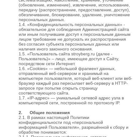
(обновление, изменение), извлечение, использование,
передачу (распространение, предоставление, доступ),
обезличивание, блокирование, удаление, уничтожение
персональных данных.
1.4. «Конфиденциальность персональных данных» -
обязательное для соблюдения Администрацией сайта
или иным получившим доступ к персональным данным
лицом требование не допускать их распространения
без согласия субъекта персональных данных или
наличия иного законного основания.
1.5. «Пользователь сайта stroyberg.ru (далее -
Пользователь)» – лицо, имеющее доступ к Сайту,
посредством сети Интернет.
1.6. «Cookies» — небольшой фрагмент данных,
отправленный веб-сервером и хранимый на
компьютере пользователя, который веб-клиент или веб-
браузер каждый раз пересылает веб-серверу в HTTP-
запросе при попытке открыть страницу
соответствующего сайта.
1.7. «IP-адрес» — уникальный сетевой адрес узла в
компьютерной сети, построенной по протоколу IP.
2. Общие положения
2.1. В рамках настоящей Политики
конфиденциальности под «персональной
информацией Пользователя», разрешённой к сбору и
обработке понимаются:
2.1.1. Персональная информация, которую