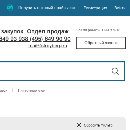
Получить оптовый прайс-лист
Регистрация
Войти
 закупок
Отдел продаж
Время работы: Пн-Пт 9-18
 649 93 93
8 (495) 649 90 90
Обратный звонок
mail@stroyberg.ru
смеси
Плиточные клеи
Сбросить
Фильтр