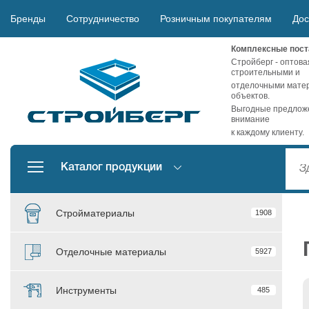
Бренды
Сотрудничество
Розничным покупателям
Дос
Комплексные пост
Стройберг - оптова
строительными и
отделочными матер
объектов.
Выгодные предложе
внимание
к каждому клиенту.
Каталог продукции
Стройматериалы
1908
Отделочные материалы
5927
Инструменты
485