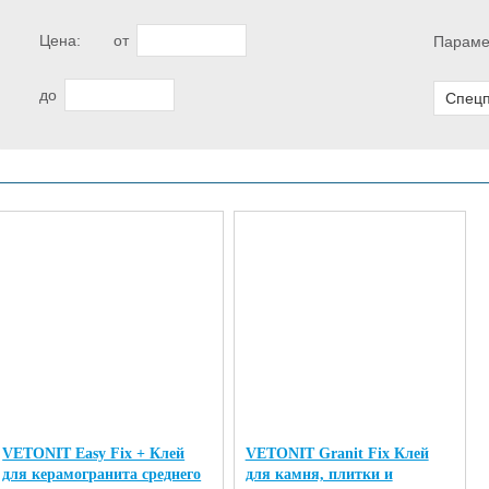
Цена:
от
Параме
до
Спец
VETONIT Easy Fix + Клей
VETONIT Granit Fix Клей
для керамогранита среднего
для камня, плитки и