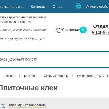
Скачать прайс
тавка и оплата
Контакты
О нас
авки строительных материалов
я и розничная торговля
Отдел
Сравнение
0
иалами, комплексное снабжение
8 (495)
ния, индивидуальный подход и
Главная
Каталог
Стройматериалы
Сухие строительные 
Плиточные клеи
Фильтр (Установлен)