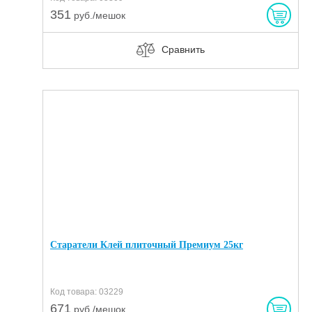
351
руб./мешок
Сравнить
Старатели Клей плиточный Премиум 25кг
Код товара: 03229
671
руб./мешок