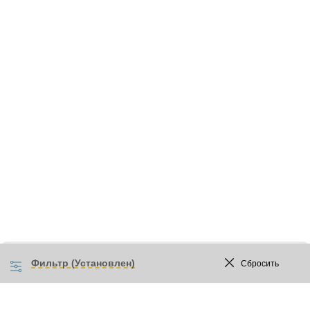
Фильтр (Установлен)
Сбросить