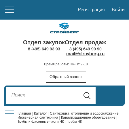
Регистрация
Войти
Отдел закупок
Отдел продаж
8 (495) 649 93 93
8 (495) 649 90 90
mail@stroyberg.ru
Время работы: Пн-Пт 9-18
Обратный звонок
Главная
Каталог
Сантехника, отопление и водоснабжение
Инженерная сантехника
Канализационное оборудование
Трубы и фасонные части ЧК
Трубы ЧК
Стройматериалы
1908