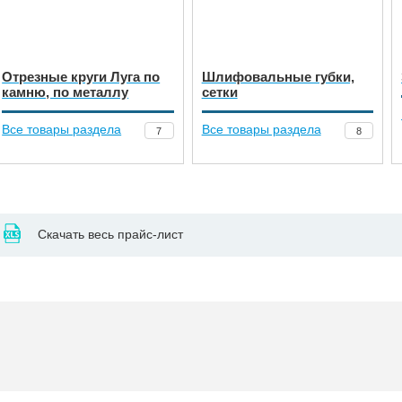
Отрезные круги Луга по
Шлифовальные губки,
камню, по металлу
сетки
Все товары раздела
Все товары раздела
7
8
Скачать весь прайс-лист