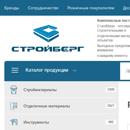
Бренды
Сотрудничество
Розничным покупателям
Дос
Комплексные пост
Стройберг - оптова
строительными и
отделочными матер
объектов.
Выгодные предложе
внимание
к каждому клиенту.
Каталог продукции
Стройматериалы
1908
Отделочные материалы
5927
Инструменты
485