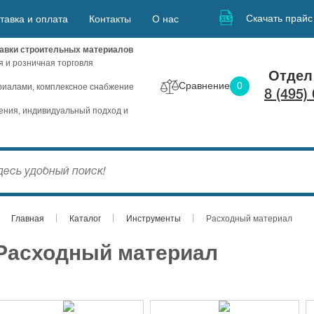
Скачать прайс
тавка и оплата
Контакты
О нас
авки строительных материалов
я и розничная торговля
Отдел
Сравнение
0
иалами, комплексное снабжение
8 (495)
ния, индивидуальный подход и
Главная
Каталог
Инструменты
Расходный материал
Расходный материал