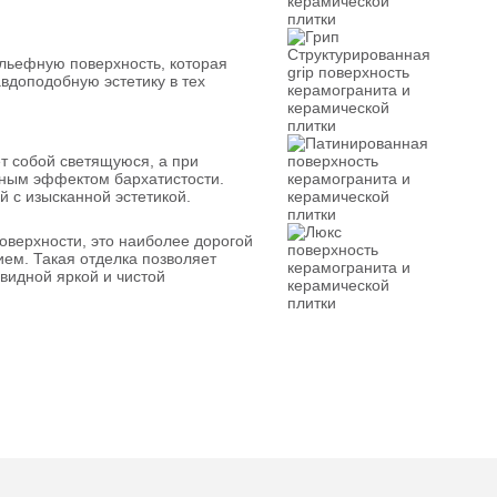
рельефную поверхность, которая
вдоподобную эстетику в тех
ет собой светящуюся, а при
нным эффектом бархатистости.
 с изысканной эстетикой.
оверхности, это наиболее дорогой
ием. Такая отделка позволяет
видной яркой и чистой