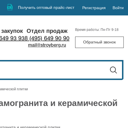
Получить оптовый прайс-лист
Регистрация
Войти
 закупок
Отдел продаж
Время работы: Пн-Пт 9-18
 649 93 93
8 (495) 649 90 90
Обратный звонок
mail@stroyberg.ru
амической плитки
амогранита и керамической