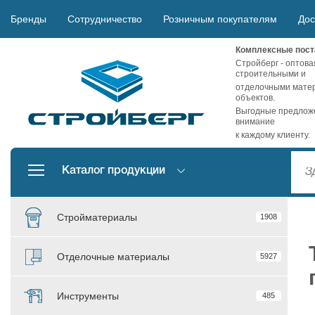
Бренды
Сотрудничество
Розничным покупателям
Дос
Комплексные пост
Стройберг - оптова
строительными и
отделочными матер
объектов.
Выгодные предложе
внимание
к каждому клиенту.
Каталог продукции
Стройматериалы
1908
Отделочные материалы
5927
Инструменты
485