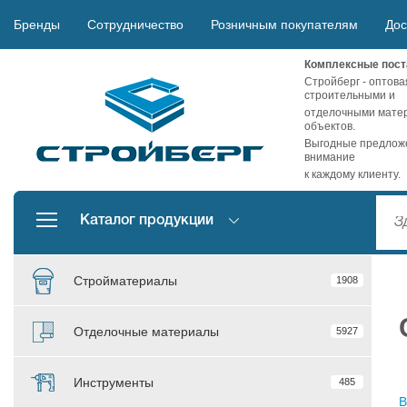
Бренды
Сотрудничество
Розничным покупателям
Дос
Комплексные пост
Стройберг - оптова
строительными и
отделочными матер
объектов.
Выгодные предложе
внимание
к каждому клиенту.
Каталог продукции
Стройматериалы
1908
Отделочные материалы
5927
Инструменты
485
В