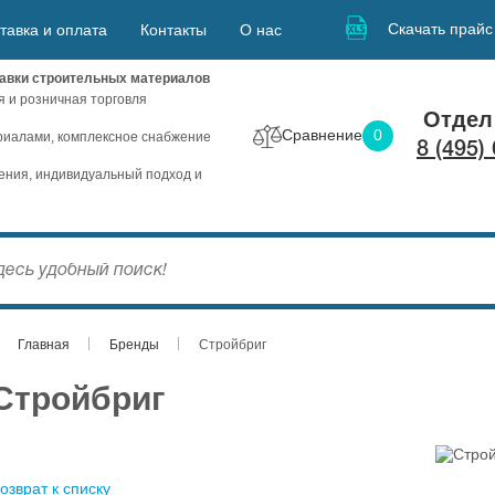
Скачать прайс
тавка и оплата
Контакты
О нас
авки строительных материалов
я и розничная торговля
Отдел
Сравнение
0
иалами, комплексное снабжение
8 (495)
ния, индивидуальный подход и
Главная
Бренды
Стройбриг
Стройбриг
озврат к списку