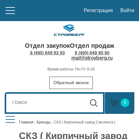
Регистрация
Войти
Отдел закупок
Отдел продаж
8 (495) 649 93 93
8 (495) 649 90 90
mail@stroyberg.ru
Время работы: Пн-Пт 9-18
Обратный звонок
0
Главная
Бренды
СКЗ ( Кирпичный завод Смоленск )
СКЗ ( Кирпичный завод
Стройматериалы
1908