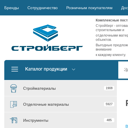
Бренды
Сотрудничество
Розничным покупателям
Дос
Комплексные пост
Стройберг - оптова
строительными и
отделочными матер
объектов.
Выгодные предложе
внимание
к каждому клиенту.
Каталог продукции
Стройматериалы
1908
Отделочные материалы
5927
Инструменты
485
В