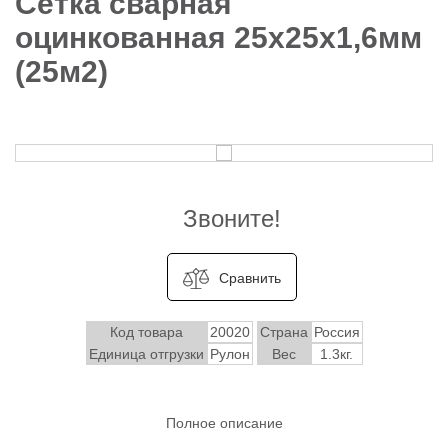
Сетка сварная
оцинкованная 25х25х1,6мм
(25м2)
Звоните!
Сравнить
Код товара
20020
Страна
Россия
Единица отгрузки
Рулон
Вес
1.3кг.
Полное описание