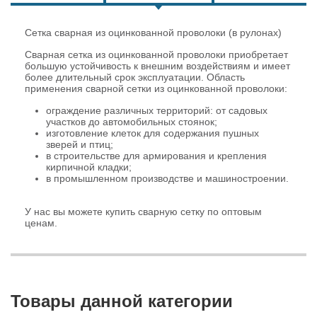
Сетка сварная из оцинкованной проволоки (в рулонах)
Сварная сетка из оцинкованной проволоки приобретает
большую устойчивость к внешним воздействиям и имеет
более длительный срок эксплуатации. Область
применения сварной сетки из оцинкованной проволоки:
ограждение различных территорий: от садовых
участков до автомобильных стоянок;
изготовление клеток для содержания пушных
зверей и птиц;
в строительстве для армирования и крепления
кирпичной кладки;
в промышленном производстве и машиностроении.
У нас вы можете купить сварную сетку по оптовым
ценам.
Товары данной категории