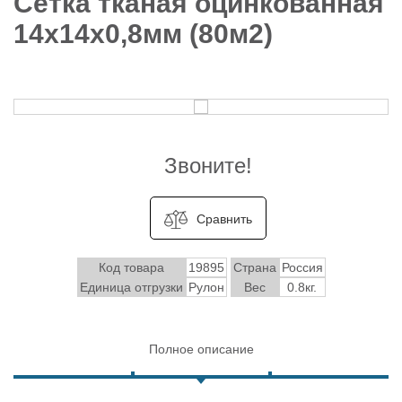
Сетка тканая оцинкованная
14х14х0,8мм (80м2)
Звоните!
Сравнить
Код товара
19895
Страна
Россия
Единица отгрузки
Рулон
Вес
0.8кг.
Полное описание