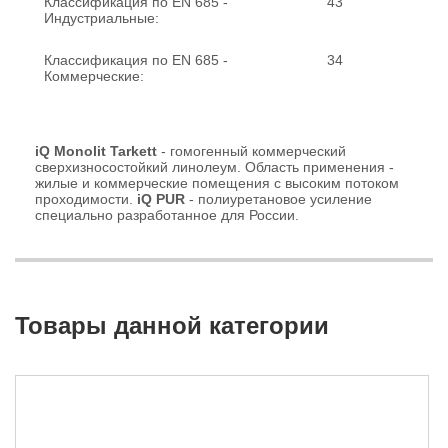
Классификация по EN 685 -
43
Индустриальные:
Классификация по EN 685 -
34
Коммерческие:
iQ Monolit Tarkett
- гомогенный коммерческий
сверхизносостойкий линолеум. Область применения -
жилые и коммерческие помещения с высоким потоком
проходимости.
iQ PUR
- полиуретановое усиление
специально разработанное для России.
Товары данной категории