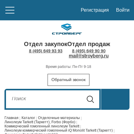
Регистрация
Войти
Отдел закупок
Отдел продаж
8 (495) 649 93 93
8 (495) 649 90 90
mail@stroyberg.ru
Время работы: Пн-Пт 9-18
Обратный звонок
Главная
Каталог
Отделочные материалы
Линолеум Tarkett (Таркетт), Forbo (Форбо)
Коммерческий гомогенный линолеум Tarkett
Линолеум коммерческий гомогенный iQ Monolit Tarkett (Таркетт)