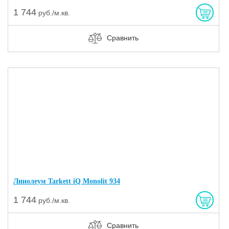
1 744
руб./м.кв.
Сравнить
Линолеум Tarkett iQ Monolit 934
1 744
руб./м.кв.
Сравнить