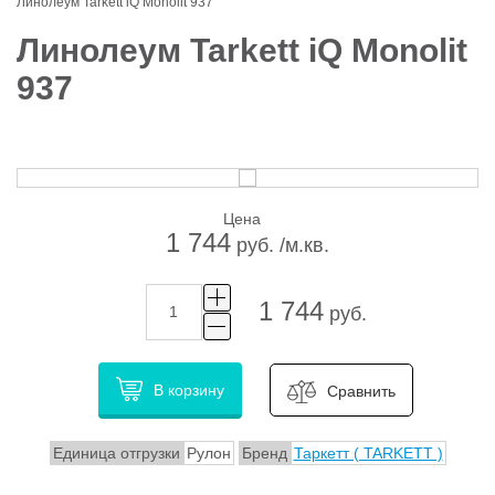
Линолеум Tarkett iQ Monolit 937
Линолеум Tarkett iQ Monolit
937
Цена
1 744
руб. /м.кв.
1 744
руб.
В корзину
Сравнить
Единица отгрузки
Рулон
Бренд
Таркетт ( TARKETT )