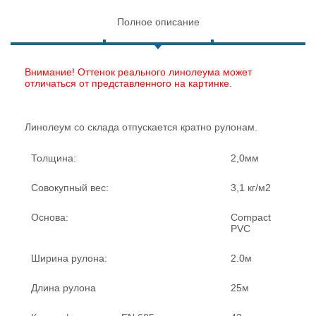
Полное описание
Внимание! Оттенок реального линолеума может
отличаться от представленного на картинке.
Линолеум со склада отпускается кратно рулонам.
Толщина:
2,0мм
Совокупный вес:
3,1 кг/м2
Основа:
Compact
PVC
Ширина рулона:
2.0м
Длина рулона
25м