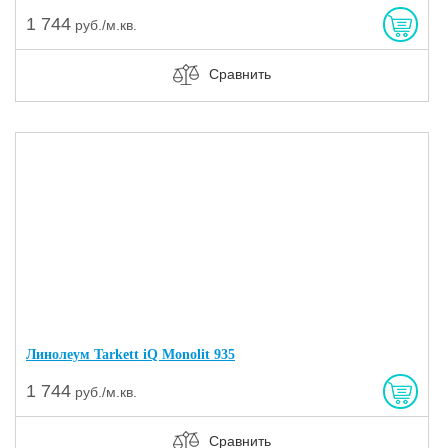
1 744
руб./м.кв.
Сравнить
Линолеум Tarkett iQ Monolit 935
1 744
руб./м.кв.
Сравнить