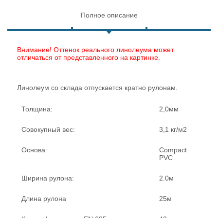
Полное описание
Внимание! Оттенок реального линолеума может
отличаться от представленного на картинке.
Линолеум со склада отпускается кратно рулонам.
Толщина:
2,0мм
Совокупный вес:
3,1 кг/м2
Основа:
Compact
PVC
Ширина рулона:
2.0м
Длина рулона
25м