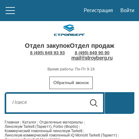
Регистрация
Войти
Отдел закупок
Отдел продаж
8 (495) 649 93 93
8 (495) 649 90 90
mail@stroyberg.ru
Время работы: Пн-Пт 9-18
Обратный звонок
Главная
Каталог
Отделочные материалы
Линолеум Tarkett (Таркетт), Forbo (Форбо)
Коммерческий гомогенный линолеум Tarkett
Линолеум коммерческий гомогенный iQ Monolit Tarkett (Таркетт)