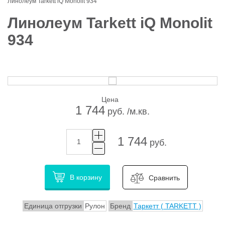
Линолеум Tarkett iQ Monolit 934
Линолеум Tarkett iQ Monolit
934
Цена
1 744
руб. /м.кв.
1 744
руб.
В корзину
Сравнить
Единица отгрузки
Рулон
Бренд
Таркетт ( TARKETT )