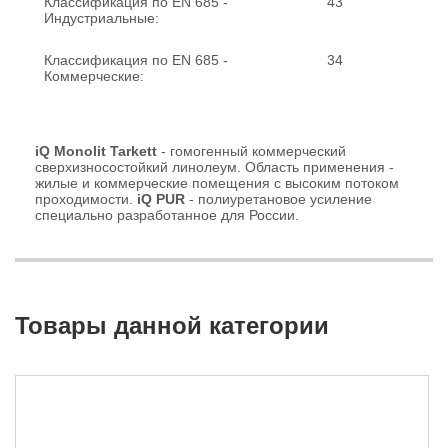
Классификация по EN 685 -
43
Индустриальные:
Классификация по EN 685 -
34
Коммерческие:
iQ Monolit Tarkett
- гомогенный коммерческий
сверхизносостойкий линолеум. Область применения -
жилые и коммерческие помещения с высоким потоком
проходимости.
iQ PUR
- полиуретановое усиление
специально разработанное для России.
Товары данной категории