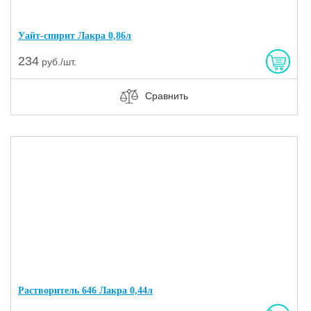
Уайт-спирит Лакра 0,86л
234
руб./шт.
Сравнить
Растворитель 646 Лакра 0,44л