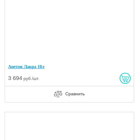
Ацетон Лакра 10л
3 694
руб./шт.
Сравнить