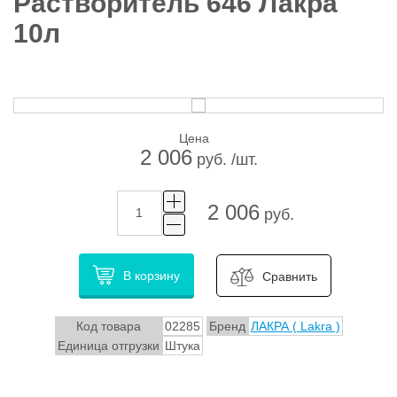
Растворитель 646 Лакра
10л
Цена
2 006
руб. /шт.
2 006
руб.
В корзину
Сравнить
Код товара
02285
Бренд
ЛАКРА ( Lakra )
Единица отгрузки
Штука