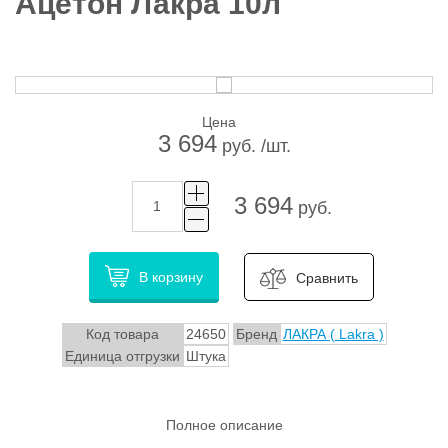
Ацетон Лакра 10л
Цена
3 694
руб. /шт.
3 694
руб.
В корзину
Сравнить
Код товара
24650
Бренд
ЛАКРА ( Lakra )
Единица отгрузки
Штука
Полное описание