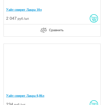
Уайт-спирит Лакра 10л
2 047
руб./шт.
Сравнить
Уайт-спирит Лакра 0,86л
234
руб./шт.