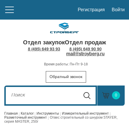
Регистрация
Войти
Отдел закупок
Отдел продаж
8 (495) 649 93 93
8 (495) 649 90 90
mail@stroyberg.ru
Время работы: Пн-Пт 9-18
Обратный звонок
0
Главная
Каталог
Инструменты
Измерительный инструмент
Разметочный инструмент
Отвес строительный со шнуром STAYER,
серия MASTER, 250г