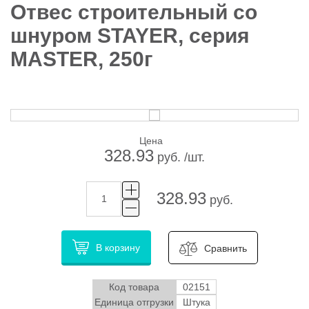
Отвес строительный со
шнуром STAYER, серия
MASTER, 250г
Цена
328.93
руб. /шт.
328.93
руб.
В корзину
Сравнить
Код товара
02151
Единица отгрузки
Штука