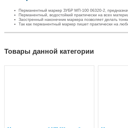
Перманентный маркер ЗУБР МП-100 06320-2, предназна
Перманентный, водостойкий практически на всех материал
Заостренный наконечник маркера позволяет делать тонки
Так как перманентный маркер пишет практически на любо
Товары данной категории