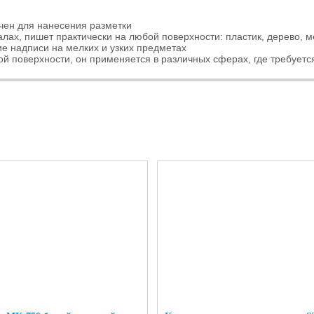
чен для нанесения разметки
ах, пишет практически на любой поверхности: пластик, дерево, мет
е надписи на мелких и узких предметах
й поверхности, он применяется в различных сферах, где требуется 