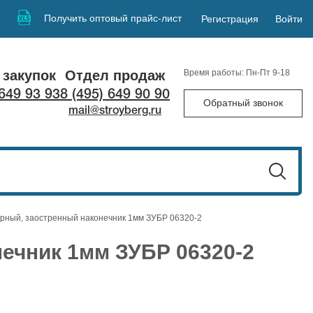
Получить оптовый прайс-лист
Регистрация
Войти
 закупок
Отдел продаж
Время работы: Пн-Пт 9-18
 649 93 93
8 (495) 649 90 90
Обратный звонок
mail@stroyberg.ru
рный, заостренный наконечник 1мм ЗУБР 06320-2
ечник 1мм ЗУБР 06320-2