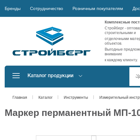
Бренды
Сотрудничество
Розничным покупателям
Дос
Комплексные пост
Стройберг - оптова
строительными и
отделочными матер
объектов.
Выгодные предложе
внимание
к каждому клиенту.
Каталог продукции
Главная
Каталог
Инструменты
Измерительный инстр
Маркер перманентный МП-10