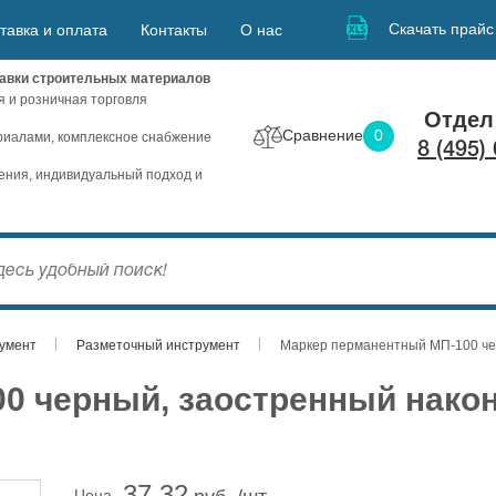
Скачать прайс
тавка и оплата
Контакты
О нас
авки строительных материалов
я и розничная торговля
Отдел
Сравнение
0
иалами, комплексное снабжение
8 (495)
ния, индивидуальный подход и
умент
Разметочный инструмент
Маркер перманентный МП-100 че
0 черный, заостренный након
37.32
Цена