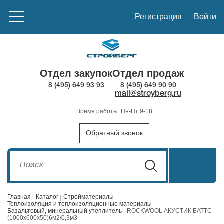
Регистрация
Войти
Отдел закупок
Отдел продаж
8 (495) 649 93 93
8 (495) 649 90 90
mail@stroyberg.ru
Время работы: Пн-Пт 9-18
Обратный звонок
Главная
Каталог
Стройматериалы
Теплоизоляция и теплоизоляционные материалы
Базальтовый, минеральный утеплитель
ROCKWOOL АКУСТИК БАТТС
(1000х600х50)6м2/0,3м3