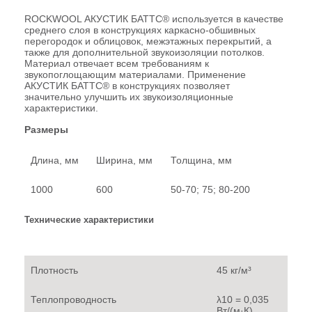
ROCKWOOL АКУСТИК БАТТС
®
используется в качестве
среднего слоя в конструкциях каркасно-обшивных
перегородок и облицовок, межэтажных перекрытий, а
также для дополнительной звукоизоляции потолков.
Материал отвечает всем требованиям к
звукопоглощающим материалами. Применение
АКУСТИК БАТТС
®
в конструкциях позволяет
значительно улучшить их звукоизоляционные
характеристики.
Размеры
Длина, мм
Ширина, мм
Толщина, мм
1000
600
50-70; 75; 80-200
Технические характеристики
Плотность
45 кг/м³
Теплопроводность
λ
10
= 0,035
Вт/(м·К)