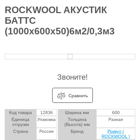
ROCKWOOL АКУСТИК
БАТТС
(1000х600х50)6м2/0,3м3
Звоните!
Сравнить
Код товара
12836
Ширина мм
600
Единица
Упаковка
Толщина
Разная
отгрузки
(Высота) мм
Страна
Россия
Бренд
Роквул (
ROCKWOOL )