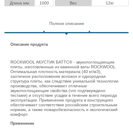
Длина мм
1000
Вес
12кг.
Полное описание
Описание продукта
ROCKWOOL АКУСТИК БАТТС
®
- звукопоглощающие
плиты, изготовленные из каменной ваты ROCKWOOL.
Оптимальная плотность материала (40 кг/м
3
),
хаотичное расположение волокон и однородная
структура плиты, как следствие уникальной технологии
производства, обеспечивают отличные
звукопоглощающие свойства (что подтверждено
тестами) и отсутствие усадки в течение всего периода
эксплуатации. Применение продукта в конструкциях
обеспечивает соответствие российским строительным
нормам, а также пожаробезопасность и экологический
комфорт.
Применение