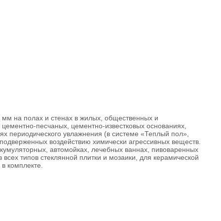
м на полах и стенах в жилых, общественных и
цементно-песчаных, цементно-известковых основаниях,
ях периодического увлажнения (в системе «Теплый пол»,
, подверженных воздействию химически агрессивных веществ.
аккумуляторных, автомойках, лечебных ваннах, пивоваренных
 всех типов стеклянной плитки и мозаики, для керамической
 в комплекте.