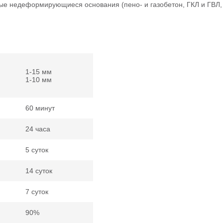
ные недеформирующиеся основания (пено- и газобетон, ГКЛ и ГВ
1-15 мм
1-10 мм
60 минут
24 часа
5 суток
14 суток
7 суток
90%