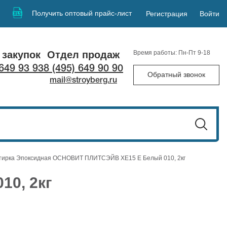
Получить оптовый прайс-лист
Регистрация
Войти
 закупок
Отдел продаж
Время работы: Пн-Пт 9-18
 649 93 93
8 (495) 649 90 90
Обратный звонок
mail@stroyberg.ru
тирка Эпоксидная ОСНОВИТ ПЛИТСЭЙВ XE15 E Белый 010, 2кг
0, 2кг