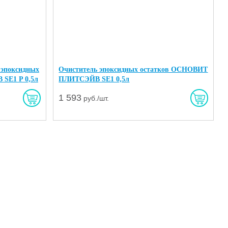
 эпоксидных
Очиститель эпоксидных остатков ОСНОВИТ
SЕ1 P 0,5л
ПЛИТСЭЙВ SЕ1 0,5л
1 593
руб./шт.