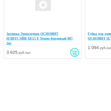
Затирка Эпоксидная ОСНОВИТ
Губка для очи
ПЛИТСЭЙВ XE15 E Темно-бордовый 087,
ОСНОВИТ П
2кг
1 094
руб./шт
3 625
руб./шт.