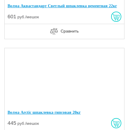
Волма Аквастандарт Светлый шпаклевка цементная 22кг
601
руб./мешок
Сравнить
Волма Arctic шпаклевка гипсовая 20кг
445
руб./мешок