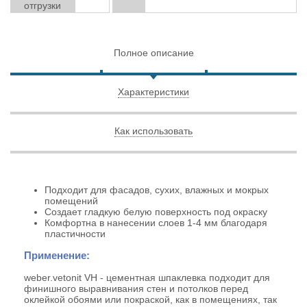
отгрузки
Полное описание
Характеристики
Как использовать
Подходит для фасадов, сухих, влажных и мокрых
помещений
Создает гладкую белую поверхность под окраску
Комфортна в нанесении слоев 1-4 мм благодаря
пластичности
Применение:
weber.vetonit VH - цементная шпаклевка подходит для
финишного выравнивания стен и потолков перед
оклейкой обоями или покраской, как в помещениях, так