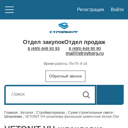
Регистрация
Войти
Отдел закупок
Отдел продаж
8 (495) 649 93 93
8 (495) 649 90 90
mail@stroyberg.ru
Время работы: Пн-Пт 9-18
Обратный звонок
Главная
Каталог
Стройматериалы
Сухие строительные смеси
Шпаклевки
VETONIT VH шпаклевка финишная цементная белая 20кг