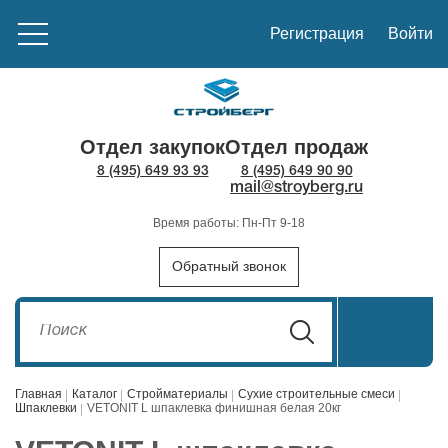
Регистрация
Войти
Отдел закупок
Отдел продаж
8 (495) 649 93 93
8 (495) 649 90 90
mail@stroyberg.ru
Время работы: Пн-Пт 9-18
Обратный звонок
Главная
Каталог
Стройматериалы
Сухие строительные смеси
Шпаклевки
VETONIT L шпаклевка финишная белая 20кг