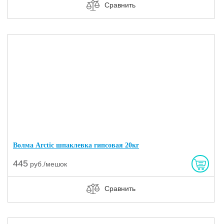
Сравнить
Волма Arctic шпаклевка гипсовая 20кг
445
руб./мешок
Сравнить