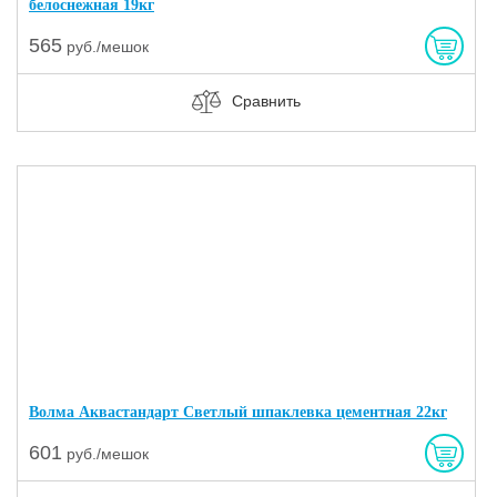
белоснежная 19кг
565
руб./мешок
Сравнить
Волма Аквастандарт Светлый шпаклевка цементная 22кг
601
руб./мешок