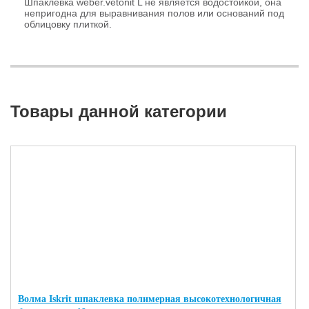
Шпаклевка weber.vetonit L не является водостойкой, она
непригодна для выравнивания полов или оснований под
облицовку плиткой.
Товары данной категории
Волма Iskrit шпаклевка полимерная высокотехнологичная