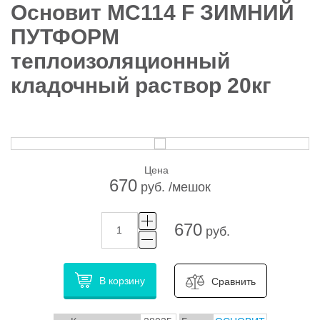
Основит MC114 F ЗИМНИЙ
ПУТФОРМ
теплоизоляционный
кладочный раствор 20кг
Цена
670
руб. /мешок
670
руб.
В корзину
Сравнить