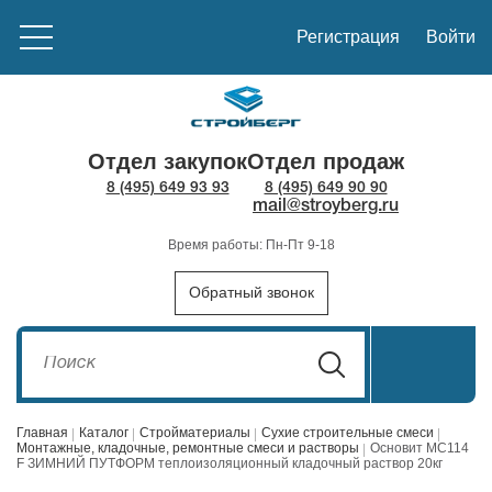
Регистрация
Войти
Отдел закупок
Отдел продаж
8 (495) 649 93 93
8 (495) 649 90 90
mail@stroyberg.ru
Время работы: Пн-Пт 9-18
Обратный звонок
Главная
Каталог
Стройматериалы
Сухие строительные смеси
Монтажные, кладочные, ремонтные смеси и растворы
Основит MC114
F ЗИМНИЙ ПУТФОРМ теплоизоляционный кладочный раствор 20кг