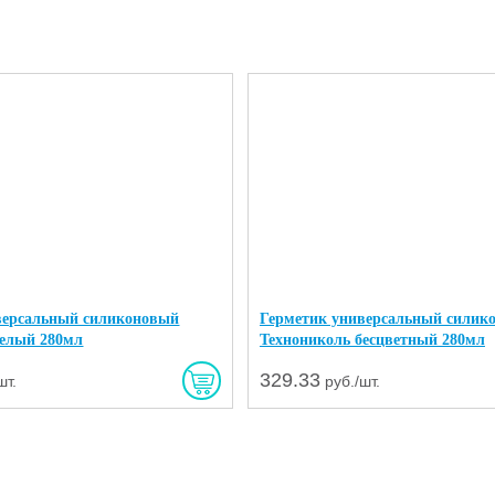
версальный силиконовый
Герметик универсальный силик
белый 280мл
Технониколь бесцветный 280мл
329.33
шт.
руб./шт.