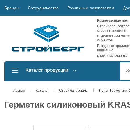
Бренды
Сотрудничество
Розничным покупателям
Дос
Комплексные пост
Стройберг - оптова
строительными и
отделочными матер
объектов.
Выгодные предложе
внимание
к каждому клиенту.
Каталог продукции
Главная
Каталог
Стройматериалы
Пены, Герметики, 
Герметик силиконовый KRAS