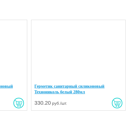
оновый
Герметик санитарный силиконовый
Технониколь белый 280мл
330.20
руб./шт.