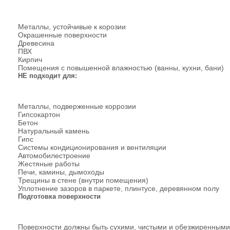
Металлы, устойчивые к корозии
Окрашенные поверхности
Древесина
ПВХ
Кирпич
Помещения с повышенной влажностью (ванны, кухни, бани)
НЕ подходит для:
Металлы, подверженные коррозии
Гипсокартон
Бетон
Натуральный камень
Гипс
Системы кондиционирования и вентиляции
Автомобилестроение
Жестяные работы
Печи, камины, дымоходы
Трещины в стене (внутри помещения)
Уплотнение зазоров в паркете, плинтусе, деревянном полу
Подготовка поверхности
Поверхности должны быть сухими, чистыми и обезжиренными