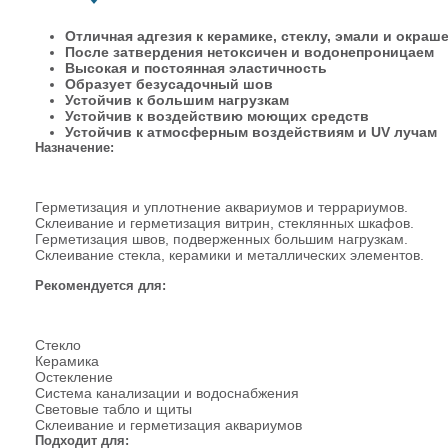
Отличная адгезия к керамике, стеклу, эмали и окра
После затвердения нетоксичен и водонепроницаем
Высокая и постоянная эластичность
Образует безусадочный шов
Устойчив к большим нагрузкам
Устойчив к воздействию моющих средств
Устойчив к атмосферным воздействиям и UV лучам
Назначение:
Герметизация и уплотнение аквариумов и террариумов.
Склеивание и герметизация витрин, стеклянных шкафов.
Герметизация швов, подверженных большим нагрузкам.
Склеивание стекла, керамики и металлических элементов.
Рекомендуется для:
Стекло
Керамика
Остекление
Система канализации и водоснабжения
Световые табло и щиты
Склеивание и герметизация аквариумов
Подходит для: