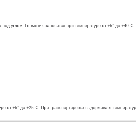
о под углом. Герметик наносится при температуре от +5° до +40°С.
уре от +5° до +25°С. При транспортировке выдерживает температу