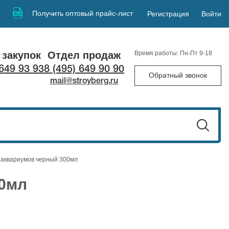
Получить оптовый прайс-лист
Регистрация
Войти
 закупок
Отдел продаж
Время работы: Пн-Пт 9-18
 649 93 93
8 (495) 649 90 90
Обратный звонок
mail@stroyberg.ru
 аквариумов черный 300мл
00мл