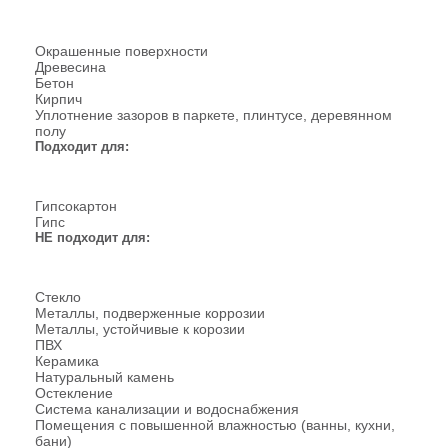
Окрашенные поверхности
Древесина
Бетон
Кирпич
Уплотнение зазоров в паркете, плинтусе, деревянном
полу
Подходит для:
Гипсокартон
Гипс
НЕ подходит для:
Стекло
Металлы, подверженные коррозии
Металлы, устойчивые к корозии
ПВХ
Керамика
Натуральный камень
Остекление
Система канализации и водоснабжения
Помещения с повышенной влажностью (ванны, кухни,
бани)