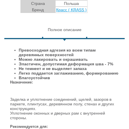
Страна
Польша
Бренд
Красс ( KRASS )
Полное описание
Превосходная адгезия ко всем типам
деревянных поверхностей
Можно лакировать и окрашивать
Эластичен, допустимая деформация шва - 7%
Не темнеет и не выделяет запаха
Легко поддается заглаживанию, формированию
Влагоустойчив
Назначение:
Заделка и уплотнение соединений, щелей, зазоров в
паркете, плинтусах, деревянном полу, стенах и других
конструкциях.
Уплотнение оконных и дверных рам с внутренней
стороны.
Рекомендуется для: