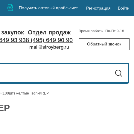
Получить оптовый прайс-лист
Регистрация
Войти
 закупок
Отдел продаж
Время работы: Пн-Пт 9-18
 649 93 93
8 (495) 649 90 90
Обратный звонок
mail@stroyberg.ru
 (100шт) желтые Tech-KREP
EP