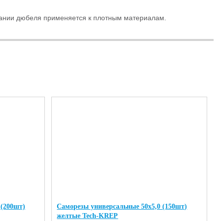
вании дюбеля применяется к плотным материалам.
 (200шт)
Саморезы универсальные 50х5,0 (150шт)
желтые Tech-KREP