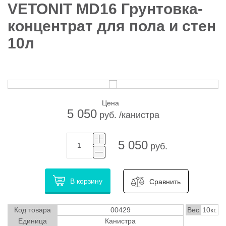
VETONIT MD16 Грунтовка-
концентрат для пола и стен
10л
Цена
5 050
руб. /канистра
5 050
руб.
В корзину
Сравнить
Код товара
00429
Вес
10кг.
Единица
Канистра