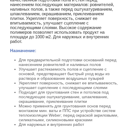
нанесением последующих материалов: ровнителей,
наливных полов, а также перед оштукатуриванием,
шпаклеванием, окрашиванием, приклеиванием
плитки. Укрепляет поверхность, снижает ее
впитываемость, улучшает сцепление с
последующими слоями. Высокое содержание
полимеров позволяет использовать продукт на
площади до 1000 м2. Для наружных и внутренних
работ.
Назначение:
Для предварительной подготовки оснований перед
нанесением ровнителей и наливных полов
Улучшает растекаемость полов и сцепление с
основой, предотвращает быстрый уход воды из
раствора и образование воздушных пузырей
Укрепляет поверхность, снижает ее впитываемость,
улучшает сцепление с последующими слоями
Подходит для грунтования стен и потолков под
последующее оштукатуривание, шпаклевание,
окрашивание, приклеивание плитки
Можно применять для грунтования основ перед
монтажом мин. ваты и ППС при устройстве систем
теплоизоляции Weber; перед окраской акриловыми,
силикатными, силиконовыми красками
Для наружных и внутренних работ