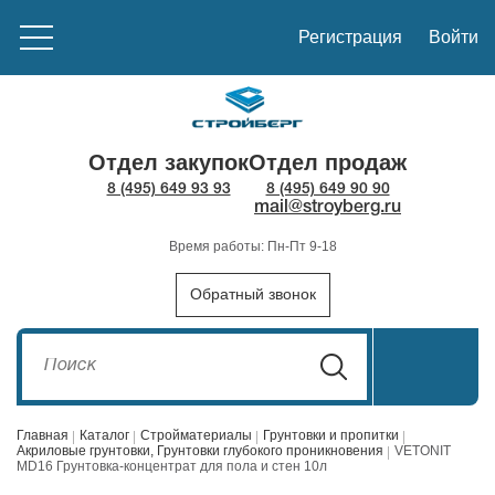
Регистрация
Войти
Отдел закупок
Отдел продаж
8 (495) 649 93 93
8 (495) 649 90 90
mail@stroyberg.ru
Время работы: Пн-Пт 9-18
Обратный звонок
Главная
Каталог
Стройматериалы
Грунтовки и пропитки
Акриловые грунтовки, Грунтовки глубокого проникновения
VETONIT
MD16 Грунтовка-концентрат для пола и стен 10л