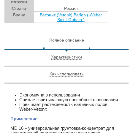
отгрузки
Страна
Россия
Бренд
Ветонит (Vetonit) Вебер ( Weber
Saint-Gobain )
Полное описание
Характеристики
Как использовать
Экономична в использовании
Снижает впитывающую способность основания
Повышает растекаемость наливных полов
Weber-Vetonit
Применение:
MD 16 – универсальная грунтовка-концентрат для
качественной подготовки пола и стен перед