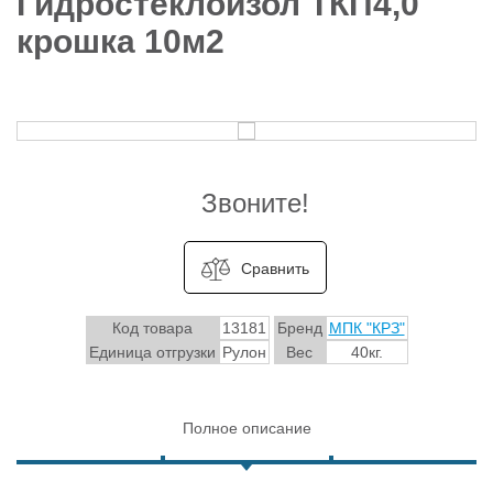
Гидростеклоизол ТКП4,0
крошка 10м2
Звоните!
Сравнить
Код товара
13181
Бренд
МПК "КРЗ"
Единица отгрузки
Рулон
Вес
40кг.
Полное описание