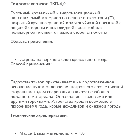
Гидростеклоизол ТКП-4,0
Рулонный кровельный и гидроизоляционный
наплавляемый материал на основе стеклоткани (Т),
покрытый крупнозернистой или чешуйчатой посыпкой с
лицевой стороны и пылевидной посыпкой или
полимерной пленкой с нижней стороны полотна.
Область применения:
устройство верхнего слоя кровельного ковра.
Способ применения:
Гидростеклоизол приклеивается на подготовленное
основание путем оплавления покровного слоя с нижней
стороны методом сваривания внахлест свободно
лежащего материала. Оплавление – газовыми или
другими горелками. Устройство кровли возможно в
любое время года, кроме дождливой и снежной погоды.
Технические характеристики:
Масса 1 кв.м материала, кг – 4,0