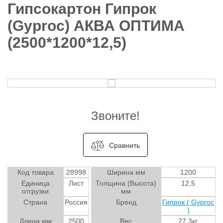
Гипсокартон Гипрок
(Gyproc) АКВА ОПТИМА
(2500*1200*12,5)
Звоните!
Сравнить
Код товара
28998
Ширина мм
1200
Единица
Лист
Толщина (Высота)
12,5
отгрузки
мм
Страна
Россия
Бренд
Гипрок ( Gyproc
)
Длина мм
2500
Вес
27.3кг.