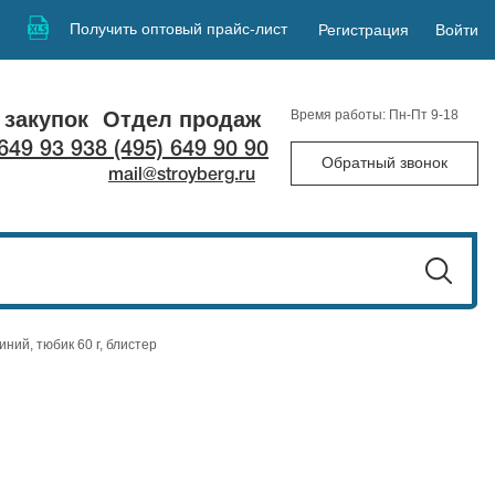
Получить оптовый прайс-лист
Регистрация
Войти
 закупок
Отдел продаж
Время работы: Пн-Пт 9-18
 649 93 93
8 (495) 649 90 90
Обратный звонок
mail@stroyberg.ru
иний, тюбик 60 г, блистер