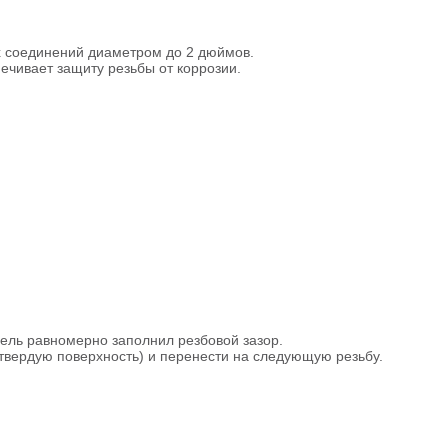
х соединений диаметром до 2 дюймов.
ечивает защиту резьбы от коррозии.
гель равномерно заполнил резбовой зазор.
 твердую поверхность) и перенести на следующую резьбу.