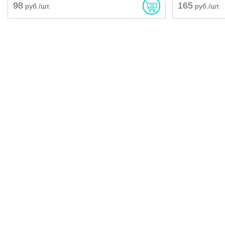
98
165
руб./шт.
руб./шт.