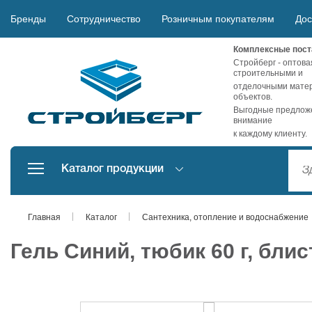
Бренды
Сотрудничество
Розничным покупателям
Дос
Комплексные пост
Стройберг - оптова
строительными и
отделочными матер
объектов.
Выгодные предложе
внимание
к каждому клиенту.
Каталог продукции
Главная
Каталог
Сантехника, отопление и водоснабжение
Гель Синий, тюбик 60 г, блис