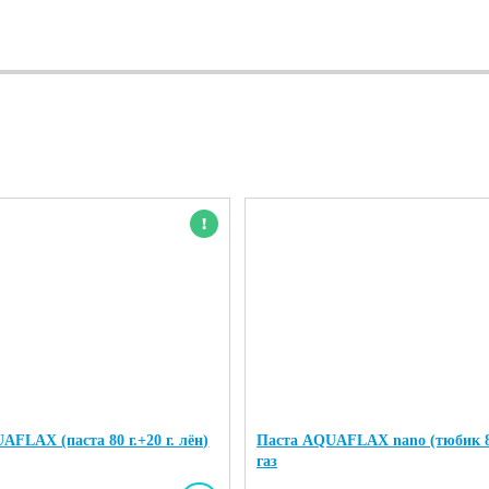
Новинка
FLAX (паста 80 г.+20 г. лён)
Паста AQUAFLAX nano (тюбик 80
газ