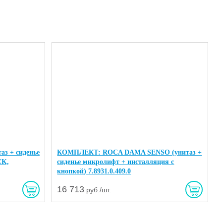
з + сиденье
КОМПЛЕКТ: ROCA DAMA SENSO (унитаз +
CK,
сиденье микролифт + инсталляция с
кнопкой) 7.8931.0.409.0
16 713
руб./шт.