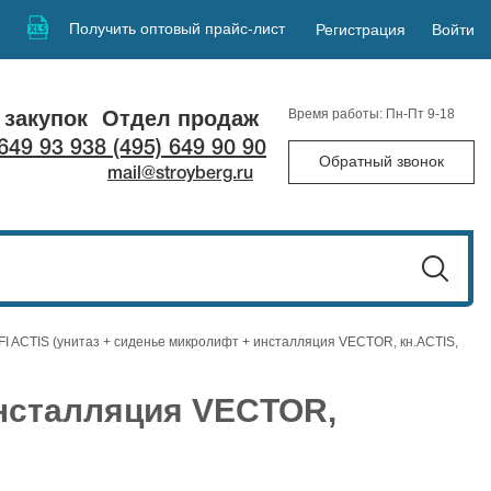
Получить оптовый прайс-лист
Регистрация
Войти
 закупок
Отдел продаж
Время работы: Пн-Пт 9-18
 649 93 93
8 (495) 649 90 90
Обратный звонок
mail@stroyberg.ru
 ACTIS (унитаз + сиденье микролифт + инсталляция VECTOR, кн.ACTIS,
инсталляция VECTOR,