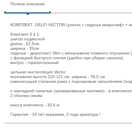
Полное описание
КОМПЛЕКТ: DELFI VECTOR (унитаз + сиденье микролифт + инс
Комплект 5 в 1:
унитаз подвесной
длина - 52,5см
ширина - 35см
сиденье - дюропласт Slim с механизмом плавного опускания 
с функцией быстрого снятия (удобно при уборке санузла)
выпуск - горизонтальный
цельная инсталляция Vector
монтажная высота 110-121 см, ширина - 39,5 см
самонесущая стальная рама с порошковым напылением (подг
с накладной панелью (хромированная матовая) - в комплекте
2 объема смыва
масса комплекта - 30,6 кг
Гарантия - 10 лет керамика, 2 года арматура !