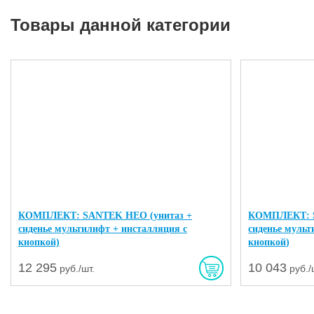
Товары данной категории
КОМПЛЕКТ: SANTEK НЕО (унитаз +
КОМПЛЕКТ: S
сиденье мультилифт + инсталляция с
сиденье мульт
кнопкой)
кнопкой)
12 295
10 043
руб./шт.
руб./