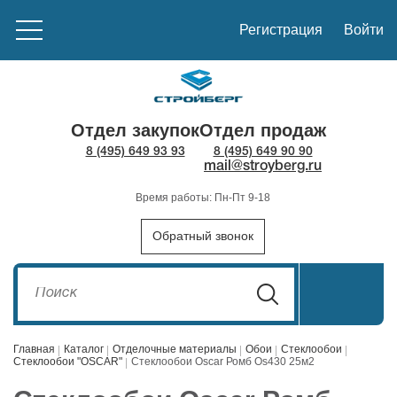
Регистрация
Войти
Отдел закупок
Отдел продаж
8 (495) 649 93 93
8 (495) 649 90 90
mail@stroyberg.ru
Время работы: Пн-Пт 9-18
Обратный звонок
Главная
Каталог
Отделочные материалы
Обои
Стеклообои
Стеклообои "OSCAR"
Стеклообои Oscar Ромб Os430 25м2