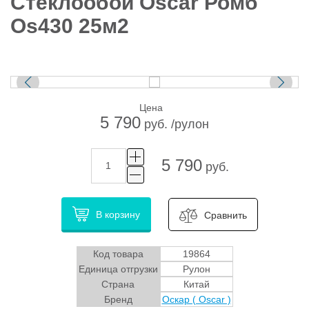
Стеклообои Oscar Ромб
Os430 25м2
Цена
5 790
руб. /рулон
5 790
руб.
В корзину
Сравнить
Код товара
19864
Единица отгрузки
Рулон
Страна
Китай
Бренд
Оскар ( Oscar )