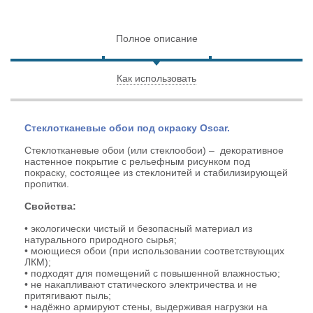
Полное описание
Как использовать
Стеклотканевые обои под окраску Oscar.
Стеклотканевые обои (или стеклообои) – декоративное
настенное покрытие с рельефным рисунком под
покраску, состоящее из стеклонитей и стабилизирующей
пропитки.
Свойства:
• экологически чистый и безопасный материал из
натурального природного сырья;
• моющиеся обои (при использовании соответствующих
ЛКМ);
• подходят для помещений с повышенной влажностью;
• не накапливают статического электричества и не
притягивают пыль;
• надёжно армируют стены, выдерживая нагрузки на