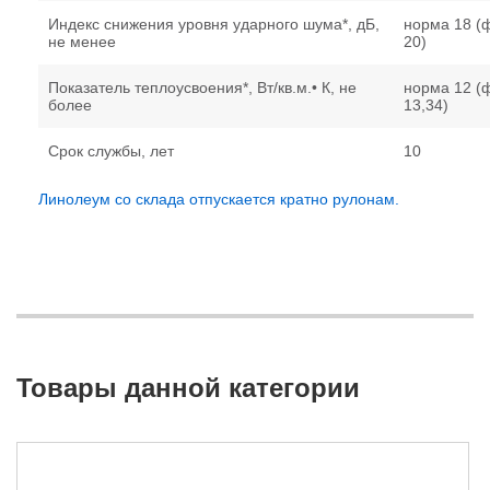
Индекс снижения уровня ударного шума*, дБ,
норма 18 (
не менее
20)
Показатель теплоусвоения*, Вт/кв.м.• К, не
норма 12 (
более
13,34)
Срок службы, лет
10
Линолеум со склада отпускается кратно рулонам.
Товары данной категории