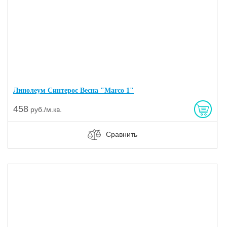
Линолеум Синтерос Весна "Marco 1"
458
руб./м.кв.
Сравнить