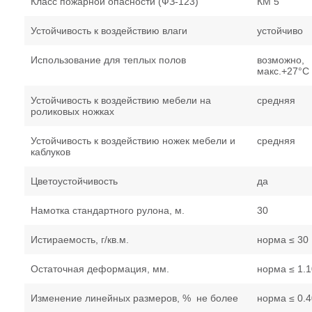
Класс пожарной опасности (ФЗ-123)
КМ 5
Устойчивость к воздействию влаги
устойчиво
Использование для теплых полов
возможно,
макс.+27°С
Устойчивость к воздействию мебели на
средняя
роликовых ножках
Устойчивость к воздействию ножек мебели и
средняя
каблуков
Цветоустойчивость
да
Намотка стандартного рулона, м.
30
Истираемость, г/кв.м.
норма ≤ 30
Остаточная деформация, мм.
норма ≤ 1.1
Изменение линейных размеров, % не более
норма ≤ 0.4