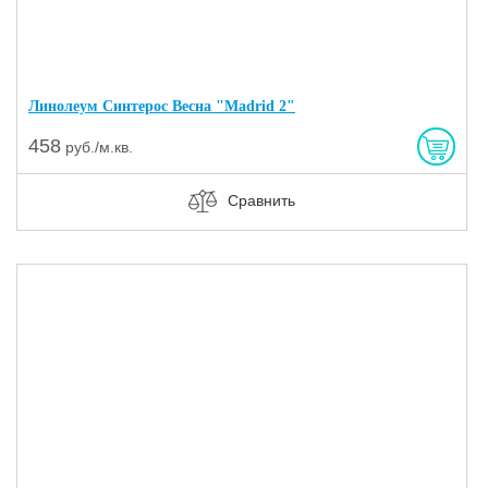
Линолеум Синтерос Весна "Madrid 2"
458
руб./м.кв.
Сравнить