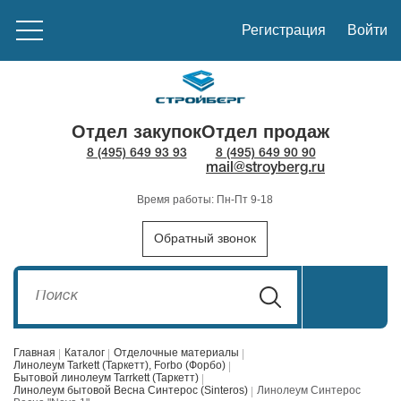
Регистрация
Войти
Отдел закупок
Отдел продаж
8 (495) 649 93 93
8 (495) 649 90 90
mail@stroyberg.ru
Время работы: Пн-Пт 9-18
Обратный звонок
Главная
Каталог
Отделочные материалы
Линолеум Tarkett (Таркетт), Forbo (Форбо)
Бытовой линолеум Tarrkett (Таркетт)
Линолеум бытовой Весна Синтерос (Sinteros)
Линолеум Синтерос