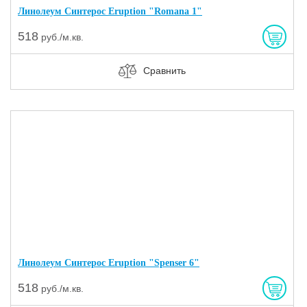
Линолеум Синтерос Eruption "Romana 1"
518
руб./м.кв.
Сравнить
Линолеум Синтерос Eruption "Spenser 6"
518
руб./м.кв.