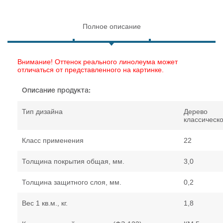
Полное описание
Внимание! Оттенок реального линолеума может
отличаться от представленного на картинке.
Описание продукта:
Тип дизайна
Дерево
классическ
Класс применения
22
Толщина покрытия общая, мм.
3,0
Толщина защитного слоя, мм.
0,2
Вес 1 кв.м., кг.
1,8