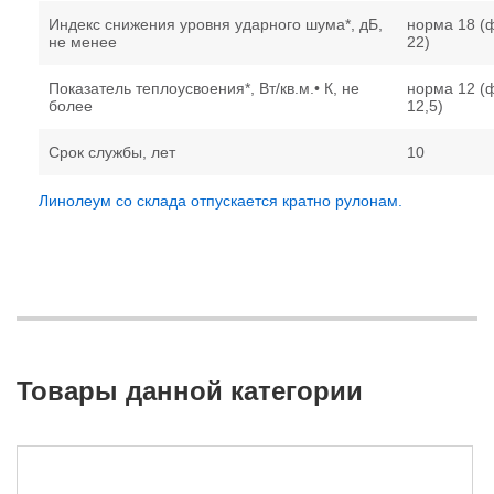
Индекс снижения уровня ударного шума*, дБ,
норма 18 (
не менее
22)
Показатель теплоусвоения*, Вт/кв.м.• К, не
норма 12 (
более
12,5)
Срок службы, лет
10
Линолеум со склада отпускается кратно рулонам.
Товары данной категории