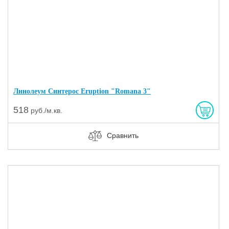
Линолеум Синтерос Eruption "Romana 3"
518
руб./м.кв.
Сравнить