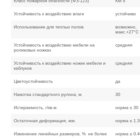
Класс пожарной опасности (ФЗ-123)
КМ 5
Устойчивость к воздействию влаги
устойчиво
Использование для теплых полов
возможно,
макс.+27°С
Устойчивость к воздействию мебели на
средняя
роликовых ножках
Устойчивость к воздействию ножек мебели и
средняя
каблуков
Цветоустойчивость
да
Намотка стандартного рулона, м.
30
Истираемость, г/кв.м.
норма ≤ 30
Остаточная деформация, мм.
норма ≤ 1.3
Изменение линейных размеров, % не более
норма ≤ 0.4