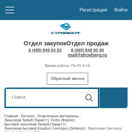
Регистрация
Войти
Отдел закупок
Отдел продаж
8 (495) 649 93 93
8 (495) 649 90 90
mail@stroyberg.ru
Время работы: Пн-Пт 9-18
Обратный звонок
Главная
Каталог
Отделочные материалы
Линолеум Tarkett (Таркетт), Forbo (Форбо)
Бытовой линолеум Tarrkett (Таркетт)
Линолеум бытовой Eruption Синтерос (Sinteros)
Линолеум Синтерос