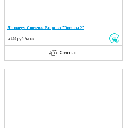
Линолеум Синтерос Eruption "Romana 2"
518
руб./м.кв.
Сравнить