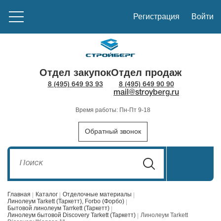
Регистрация
Войти
Отдел закупок
Отдел продаж
8 (495) 649 93 93
8 (495) 649 90 90
mail@stroyberg.ru
Время работы: Пн-Пт 9-18
Обратный звонок
Главная
Каталог
Отделочные материалы
Линолеум Tarkett (Таркетт), Forbo (Форбо)
Бытовой линолеум Tarrkett (Таркетт)
Линолеум бытовой Discovery Tarkett (Таркетт)
Линолеум Tarkett