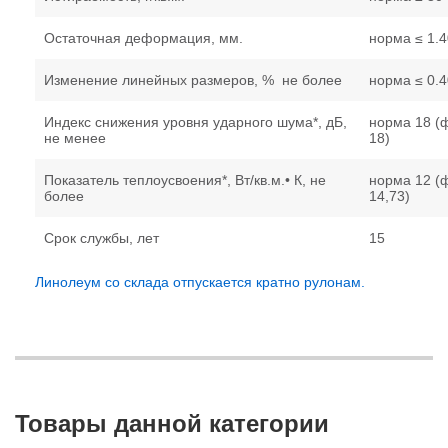
Остаточная деформация, мм.
норма ≤ 1.4
Изменение линейных размеров, % не более
норма ≤ 0.4
Индекс снижения уровня ударного шума*, дБ,
норма 18 (
не менее
18)
Показатель теплоусвоения*, Вт/кв.м.• К, не
норма 12 (
более
14,73)
Срок службы, лет
15
Линолеум со склада отпускается кратно рулонам.
Товары данной категории