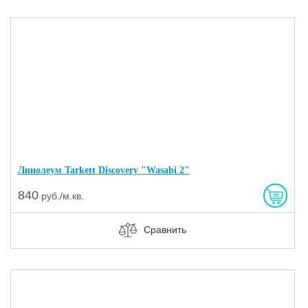
Линолеум Tarkett Discovery "Wasabi 2"
840
руб./м.кв.
Сравнить