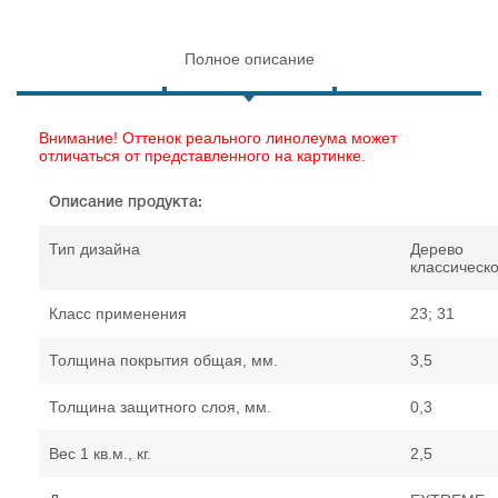
Полное описание
Внимание! Оттенок реального линолеума может
отличаться от представленного на картинке.
Описание продукта:
Тип дизайна
Дерево
классическ
Класс применения
23; 31
Толщина покрытия общая, мм.
3,5
Толщина защитного слоя, мм.
0,3
Вес 1 кв.м., кг.
2,5