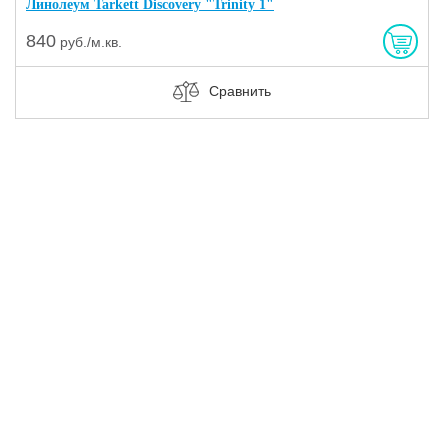
Линолеум Tarkett Discovery "Trinity 1"
840
руб./м.кв.
Сравнить