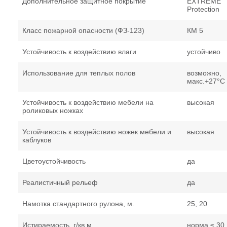
Дополнительное защитное покрытие
EXTREME
Protection
Класс пожарной опасности (ФЗ-123)
КМ 5
Устойчивость к воздействию влаги
устойчиво
Использование для теплых полов
возможно,
макс.+27°С
Устойчивость к воздействию мебели на
высокая
роликовых ножках
Устойчивость к воздействию ножек мебели и
высокая
каблуков
Цветоустойчивость
да
Реалистичный рельеф
да
Намотка стандартного рулона, м.
25, 20
Истираемость, г/кв.м.
норма ≤ 30