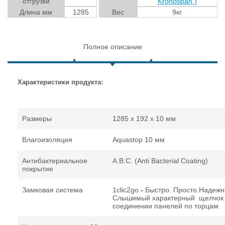
отгрузки
Kronospan )
Длина мм
1285
Вес
9кг.
Полное описание
Характеристики продукта:
Размеры
1285 x 192 x 10 мм
Влагоизоляция
Aquastop 10 мм
Антибактериальное
A.B.C. (Anti Bacterial Coating)
покрытие
Замковая система
1clic2go
-
Быстро. Просто.Надежн
Слышимый характерный щелчок
соединении панелей по торцам.