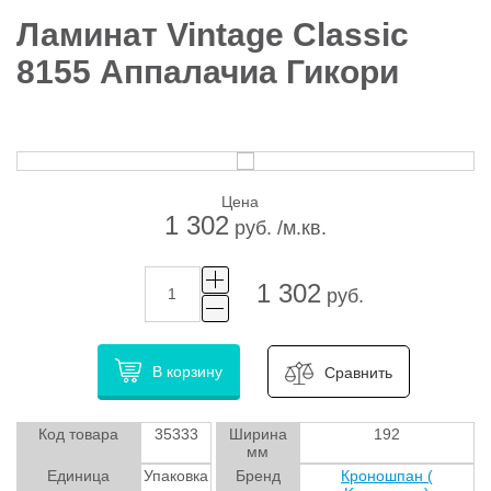
Ламинат Vintage Classic
8155 Аппалачиа Гикори
Цена
1 302
руб. /м.кв.
1 302
руб.
В корзину
Сравнить
Код товара
35333
Ширина
192
мм
Единица
Упаковка
Бренд
Кроношпан (