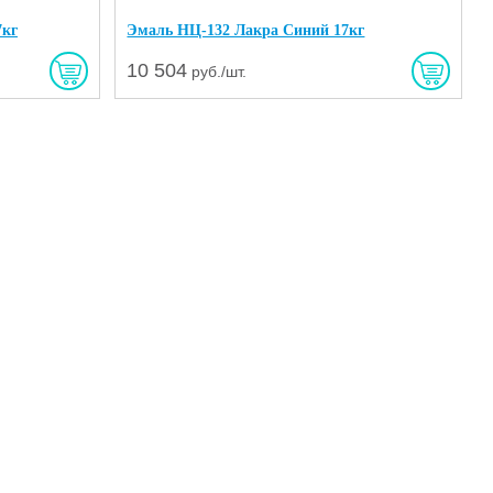
7кг
Эмаль НЦ-132 Лакра Синий 17кг
10 504
руб./шт.