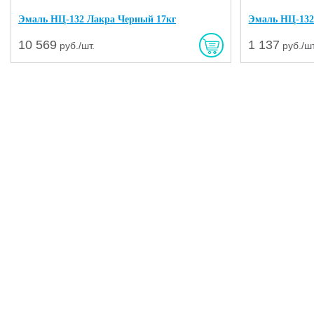
Эмаль НЦ-132 Лакра Черный 17кг
Эмаль НЦ-132
10 569
1 137
руб./шт.
руб./шт