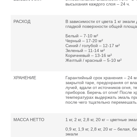
высыхания каждого слоя – 24 ч.
РАСХОД
В зависимости от цвета 1 кг эмали
гладкой поверхности общей площа
Белый – 7-10 м²
Черный – 17-20 м²
Синий / голубой – 12-17 м²
Зеленый – 11-14 м²
Коричневый – 13-16 м²
Желтый / красный – 5-10 м²
ХРАНЕНИЕ
Гарантийный срок хранения – 24 м
закрытой таре, предохраняя от вл
лучей, вдали от источников огня, т
приборов. Беречь от огня! После х
температурах выдержать эмаль пр
после чего тщательно перемешать
МАССА НЕТТО
1 кг, 2 кг, 2,8 кг, 20 кг – цветные эма
0,9 кг, 1,9 кг, 2,8 кг, 20 кг – белая
эмали