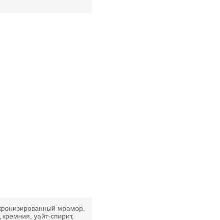
кронизированный мрамор,
 кремния, уайт-спирит,