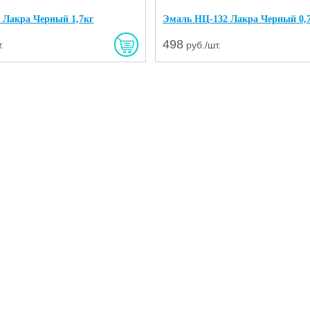
 Лакра Черный 1,7кг
Эмаль НЦ-132 Лакра Черный 0,
498
.
руб./шт.