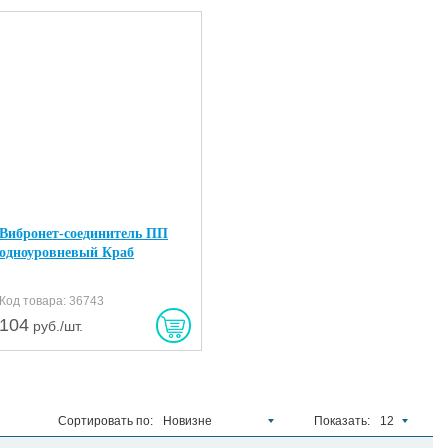
Вибронет-соединитель ПП
одноуровневый Краб
Код товара: 36743
104
руб./шт.
Сортировать по:
Новизне
Показать:
12