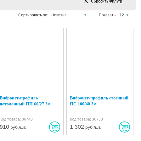
Сбросить
Фильтр
Сортировать по:
Новизне
Показать:
12
Вибронет-профиль
Вибронет-профиль стоечный
потолочный ПП 60/27 3м
ПС 100/40 3м
Код товара: 36740
Код товара: 36738
910
1 302
руб./шт.
руб./шт.