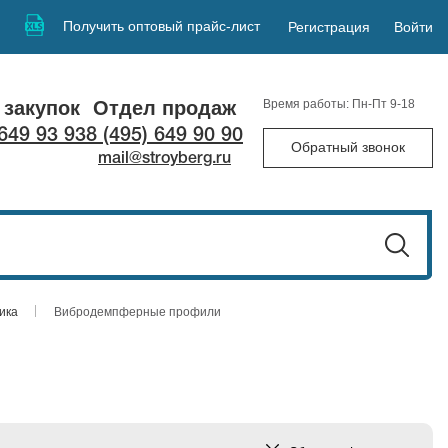
Получить оптовый прайс-лист
Регистрация
Войти
 закупок
Отдел продаж
Время работы: Пн-Пт 9-18
 649 93 93
8 (495) 649 90 90
Обратный звонок
mail@stroyberg.ru
ика
Вибродемпферные профили