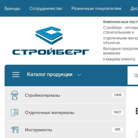
Бренды
Сотрудничество
Розничным покупателям
Дос
Комплексные пост
Стройберг - оптова
строительными и
отделочными матер
объектов.
Выгодные предложе
внимание
к каждому клиенту.
Каталог продукции
Стройматериалы
1908
Отделочные материалы
5927
Инструменты
485