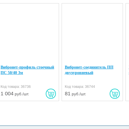
Вибронет-профиль стоечный
Вибронет-соединитель ПП
ПС 50/40 3м
двухуровневый
Код товара: 36736
Код товара: 36744
1 004
81
руб./шт.
руб./шт.