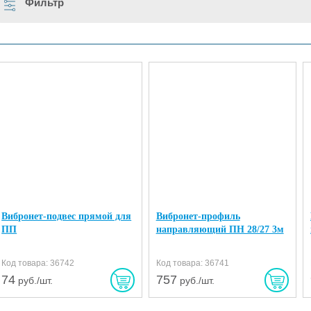
Фильтр
Вибронет-подвес прямой для
Вибронет-профиль
ПП
направляющий ПН 28/27 3м
Код товара: 36742
Код товара: 36741
74
757
руб./шт.
руб./шт.