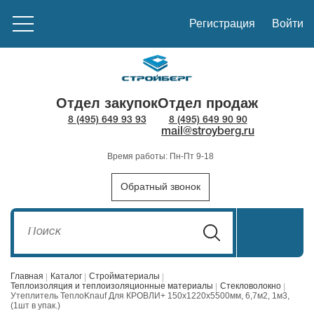
Регистрация
Войти
Отдел закупок
Отдел продаж
8 (495) 649 93 93
8 (495) 649 90 90
mail@stroyberg.ru
Время работы: Пн-Пт 9-18
Обратный звонок
Главная
Каталог
Стройматериалы
Теплоизоляция и теплоизоляционные материалы
Стекловолокно
Утеплитель ТеплоKnauf Для КРОВЛИ+ 150х1220х5500мм, 6,7м2, 1м3,
(1шт в упак.)