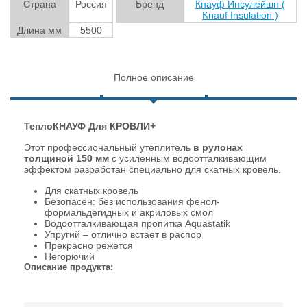
Страна
Россия
Бренд
Кнауф Инсулейшн (
Knauf Insulation )
Длина мм
5500
Полное описание
ТеплоКНАУФ Для КРОВЛИ+
Этот профессиональный утеплитель
в рулонах
толщиной 150 мм
с усиленным водоотталкивающим
эффектом разработан специально для скатных кровель.
Для скатных кровель
Безопасен: без использования фенол-
формальдегидных и акриловых смол
Водоотталкивающая пропитка Aquastatik
Упругий – отлично встает в распор
Прекрасно режется
Негорючий
Описание продукта: