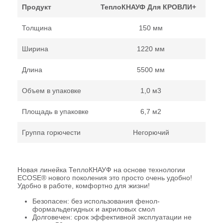
Продукт
ТеплоКНАУФ Для
КРОВЛИ+
Толщина
150 мм
Ширина
1220 мм
Длина
5500 мм
Объем в упаковке
1,0 м
3
Площадь в упаковке
6,7 м
2
Группа горючести
Негорючий
Новая линейка ТеплоКНАУФ на основе технологии
ECOSE® нового поколения это просто очень удобно!
Удобно в работе, комфортно для жизни!
Безопасен: без использования фенол-
формальдегидных и акриловых смол
Долговечен: срок эффективной эксплуатации не