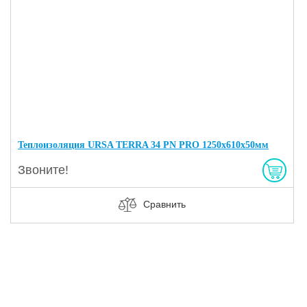
Теплоизоляция URSA TERRA 34 PN PRO 1250х610х50мм
Звоните!
Сравнить