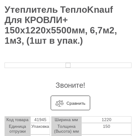
Утеплитель ТеплоKnauf
Для КРОВЛИ+
150х1220х5500мм, 6,7м2,
1м3, (1шт в упак.)
Звоните!
Сравнить
Код товара
41945
Ширина мм
1220
Единица
Упаковка
Толщина
150
отгрузки
(Высота) мм